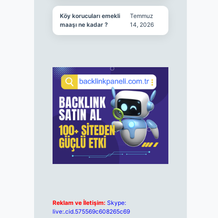
Köy korucuları emekli
Temmuz
maaşı ne kadar ?
14, 2026
Reklam ve İletişim:
Skype:
live:.cid.575569c608265c69