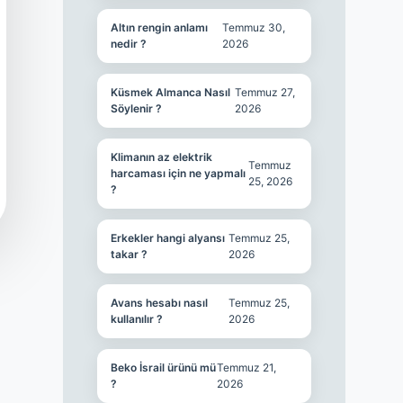
Altın rengin anlamı
Temmuz 30,
nedir ?
2026
Küsmek Almanca Nasıl
Temmuz 27,
Söylenir ?
2026
Klimanın az elektrik
Temmuz
harcaması için ne yapmalı
25, 2026
?
Erkekler hangi alyansı
Temmuz 25,
takar ?
2026
Avans hesabı nasıl
Temmuz 25,
kullanılır ?
2026
Beko İsrail ürünü mü
Temmuz 21,
?
2026