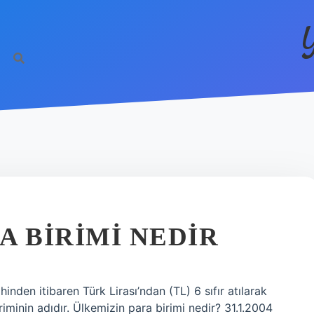
A BIRIMI NEDIR
nden itibaren Türk Lirası’ndan (TL) 6 sıfır atılarak
riminin adıdır. Ülkemizin para birimi nedir? 31.1.2004