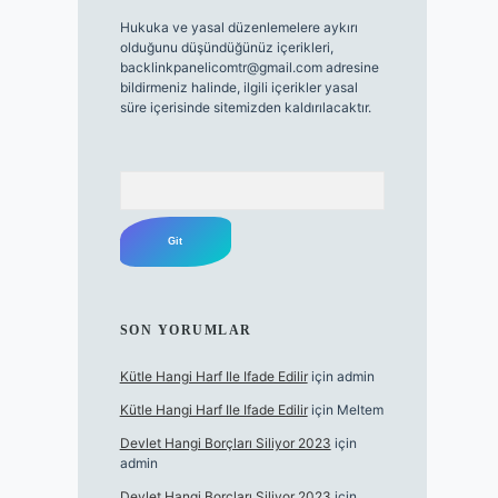
Hukuka ve yasal düzenlemelere aykırı
olduğunu düşündüğünüz içerikleri,
backlinkpanelicomtr@gmail.com
adresine
bildirmeniz halinde, ilgili içerikler yasal
süre içerisinde sitemizden kaldırılacaktır.
Arama
SON YORUMLAR
Kütle Hangi Harf Ile Ifade Edilir
için
admin
Kütle Hangi Harf Ile Ifade Edilir
için
Meltem
Devlet Hangi Borçları Siliyor 2023
için
admin
Devlet Hangi Borçları Siliyor 2023
için