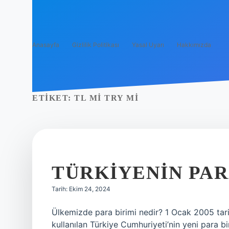
Anasayfa
Gizlilik Politikası
Yasal Uyarı
Hakkımızda
ETIKET:
TL MI TRY MI
TÜRKIYENIN PAR
Tarih: Ekim 24, 2024
Ülkemizde para birimi nedir? 1 Ocak 2005 tarihi
kullanılan Türkiye Cumhuriyeti’nin yeni para bi