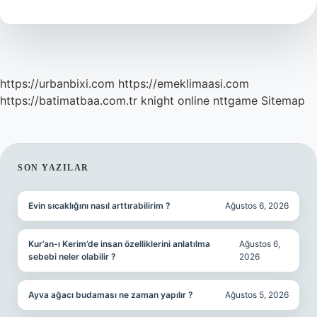
Gelir
https://urbanbixi.com
https://emeklimaasi.com
https://batimatbaa.com.tr
knight online
nttgame
Sitemap
SIDEBAR
SON YAZILAR
Evin sıcaklığını nasıl arttırabilirim ?
Ağustos 6, 2026
Kur’an-ı Kerim’de insan özelliklerini anlatılma
Ağustos 6,
sebebi neler olabilir ?
2026
Ayva ağacı budaması ne zaman yapılır ?
Ağustos 5, 2026