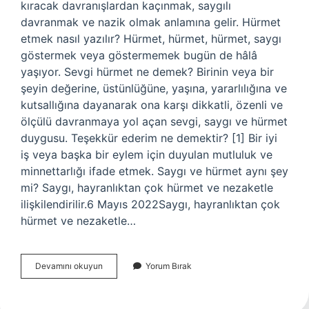
kıracak davranışlardan kaçınmak, saygılı
davranmak ve nazik olmak anlamına gelir. Hürmet
etmek nasıl yazılır? Hürmet, hürmet, hürmet, saygı
göstermek veya göstermemek bugün de hâlâ
yaşıyor. Sevgi hürmet ne demek? Birinin veya bir
şeyin değerine, üstünlüğüne, yaşına, yararlılığına ve
kutsallığına dayanarak ona karşı dikkatli, özenli ve
ölçülü davranmaya yol açan sevgi, saygı ve hürmet
duygusu. Teşekkür ederim ne demektir? [1] Bir iyi
iş veya başka bir eylem için duyulan mutluluk ve
minnettarlığı ifade etmek. Saygı ve hürmet aynı şey
mi? Saygı, hayranlıktan çok hürmet ve nezaketle
ilişkilendirilir.6 Mayıs 2022Saygı, hayranlıktan çok
hürmet ve nezaketle…
Hurmet
Devamını okuyun
Yorum Bırak
Ederim
Ne
Demek