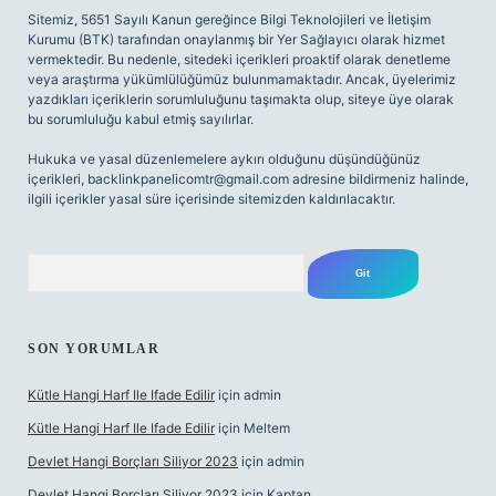
Sitemiz, 5651 Sayılı Kanun gereğince Bilgi Teknolojileri ve İletişim
Kurumu (BTK) tarafından onaylanmış bir Yer Sağlayıcı olarak hizmet
vermektedir. Bu nedenle, sitedeki içerikleri proaktif olarak denetleme
veya araştırma yükümlülüğümüz bulunmamaktadır. Ancak, üyelerimiz
yazdıkları içeriklerin sorumluluğunu taşımakta olup, siteye üye olarak
bu sorumluluğu kabul etmiş sayılırlar.
Hukuka ve yasal düzenlemelere aykırı olduğunu düşündüğünüz
içerikleri,
backlinkpanelicomtr@gmail.com
adresine bildirmeniz halinde,
ilgili içerikler yasal süre içerisinde sitemizden kaldırılacaktır.
Arama
SON YORUMLAR
Kütle Hangi Harf Ile Ifade Edilir
için
admin
Kütle Hangi Harf Ile Ifade Edilir
için
Meltem
Devlet Hangi Borçları Siliyor 2023
için
admin
Devlet Hangi Borçları Siliyor 2023
için
Kaptan