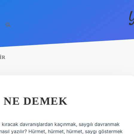
IR
 NE DEMEK
ni kıracak davranışlardan kaçınmak, saygılı davranmak
nasıl yazılır? Hürmet, hürmet, hürmet, saygı göstermek