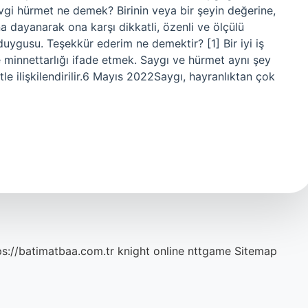
i hürmet ne demek? Birinin veya bir şeyin değerine,
ına dayanarak ona karşı dikkatli, özenli ve ölçülü
ygusu. Teşekkür ederim ne demektir? [1] Bir iyi iş
 minnettarlığı ifade etmek. Saygı ve hürmet aynı şey
e ilişkilendirilir.6 Mayıs 2022Saygı, hayranlıktan çok
ps://batimatbaa.com.tr
knight online
nttgame
Sitemap