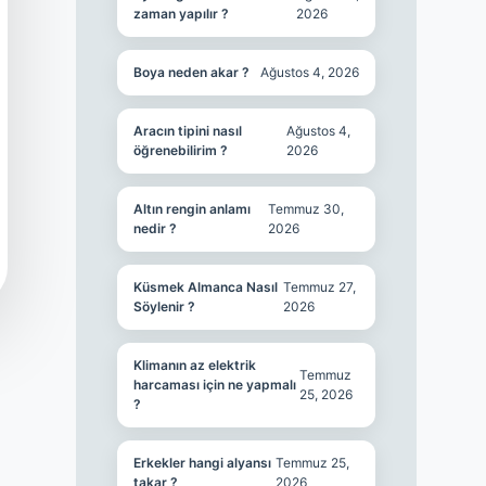
zaman yapılır ?
2026
Boya neden akar ?
Ağustos 4, 2026
Aracın tipini nasıl
Ağustos 4,
öğrenebilirim ?
2026
Altın rengin anlamı
Temmuz 30,
nedir ?
2026
Küsmek Almanca Nasıl
Temmuz 27,
Söylenir ?
2026
Klimanın az elektrik
Temmuz
harcaması için ne yapmalı
25, 2026
?
Erkekler hangi alyansı
Temmuz 25,
takar ?
2026