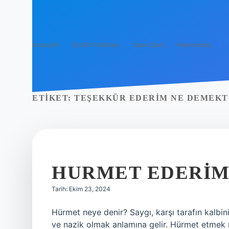
Anasayfa
Gizlilik Politikası
Yasal Uyarı
Hakkımızda
ETIKET:
TEŞEKKÜR EDERIM NE DEMEKT
HURMET EDERIM
Tarih: Ekim 23, 2024
Hürmet neye denir? Saygı, karşı tarafın kalbi
ve nazik olmak anlamına gelir. Hürmet etmek 