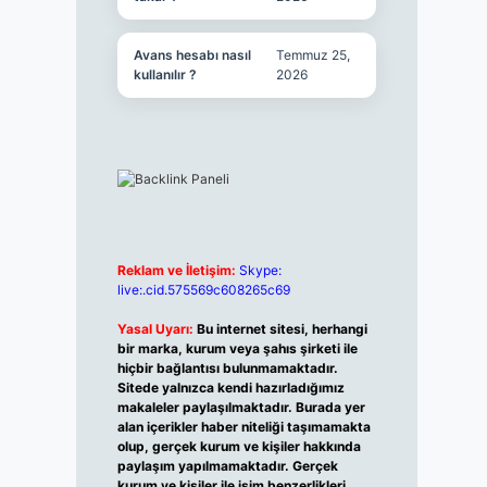
Avans hesabı nasıl
Temmuz 25,
kullanılır ?
2026
Reklam ve İletişim:
Skype:
live:.cid.575569c608265c69
Yasal Uyarı:
Bu internet sitesi, herhangi
bir marka, kurum veya şahıs şirketi ile
hiçbir bağlantısı bulunmamaktadır.
Sitede yalnızca kendi hazırladığımız
makaleler paylaşılmaktadır. Burada yer
alan içerikler haber niteliği taşımamakta
olup, gerçek kurum ve kişiler hakkında
paylaşım yapılmamaktadır. Gerçek
kurum ve kişiler ile isim benzerlikleri