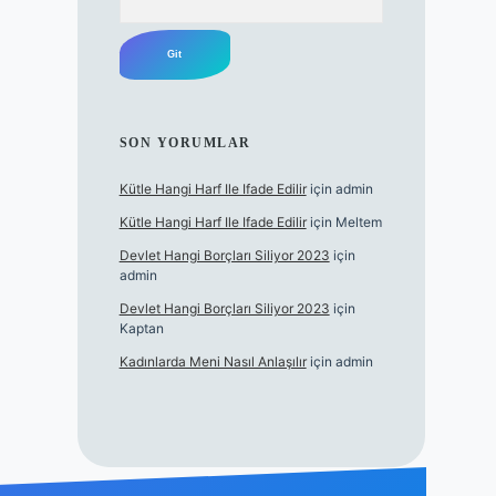
SON YORUMLAR
Kütle Hangi Harf Ile Ifade Edilir
için
admin
Kütle Hangi Harf Ile Ifade Edilir
için
Meltem
Devlet Hangi Borçları Siliyor 2023
için
admin
Devlet Hangi Borçları Siliyor 2023
için
Kaptan
Kadınlarda Meni Nasıl Anlaşılır
için
admin