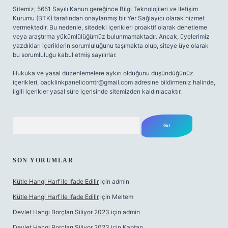
Sitemiz, 5651 Sayılı Kanun gereğince Bilgi Teknolojileri ve İletişim
Kurumu (BTK) tarafından onaylanmış bir Yer Sağlayıcı olarak hizmet
vermektedir. Bu nedenle, sitedeki içerikleri proaktif olarak denetleme
veya araştırma yükümlülüğümüz bulunmamaktadır. Ancak, üyelerimiz
yazdıkları içeriklerin sorumluluğunu taşımakta olup, siteye üye olarak
bu sorumluluğu kabul etmiş sayılırlar.
Hukuka ve yasal düzenlemelere aykırı olduğunu düşündüğünüz
içerikleri,
backlinkpanelicomtr@gmail.com
adresine bildirmeniz halinde,
ilgili içerikler yasal süre içerisinde sitemizden kaldırılacaktır.
Arama
SON YORUMLAR
Kütle Hangi Harf Ile Ifade Edilir
için
admin
Kütle Hangi Harf Ile Ifade Edilir
için
Meltem
Devlet Hangi Borçları Siliyor 2023
için
admin
Devlet Hangi Borçları Siliyor 2023
için
Kaptan