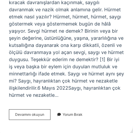
kıracak davranışlardan kaçınmak, saygılı
davranmak ve nazik olmak anlamına gelir. Hürmet
etmek nasıl yazılır? Hürmet, hürmet, hürmet, saygı
göstermek veya göstermemek bugün de hâlâ
yaşıyor. Sevgi hürmet ne demek? Birinin veya bir
şeyin değerine, üstünlüğüne, yaşına, yararlılığına ve
kutsallığına dayanarak ona karşı dikkatli, özenli ve
ölçülü davranmaya yol açan sevgi, saygı ve hürmet
duygusu. Teşekkür ederim ne demektir? [1] Bir iyi
iş veya başka bir eylem için duyulan mutluluk ve
minnettarlığı ifade etmek. Saygı ve hürmet aynı şey
mi? Saygı, hayranlıktan çok hürmet ve nezaketle
ilişkilendirilir.6 Mayıs 2022Saygı, hayranlıktan çok
hürmet ve nezaketle…
Hurmet
Devamını okuyun
Yorum Bırak
Ederim
Ne
Demek