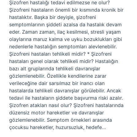
Şizofren hastalığı tedavi edilmezse ne olur?
Şizofreni hastaların önemli bir kısmında kronik bir
hastalıktır. Başka bir deyişle, şizofreni
semptomlarının şiddeti azalsa da hastalık devam
eder. Zaman zaman, ilaç kesilmesi, stresli yaşam
olaylarına maruz kalma ve uyku bozuklukları gibi
nedenlerle hastalığın semptomları alevlenebilir.
Şizofreni hastaları tehlikeli midir? * Şizofreni
hastaları genel olarak tehlikeli midir? Hastalığın
bazı alt gruplarında tehlikeli davranışlar
gözlemlenebilir. Özellikle kendilerine zarar
verileceğine dair sarsılmaz bir inancı olan
hastalarda tehlikeli davranışlar görülebilir. Ancak
tedavi ile hastaların şiddete başvurma riski azalır.
Şizofren atakları nasıl olur? Şizofreni hastalarında
düzensiz motor hareketler ve davranışlar
gözlemlenebilir. Semptom örnekleri arasında
çocuksu hareketler, huzursuzluk, hedefe…