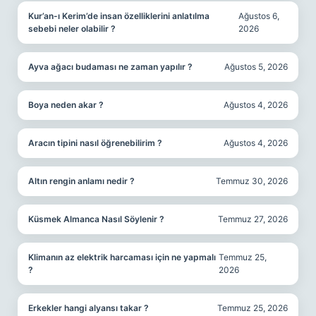
Kur’an-ı Kerim’de insan özelliklerini anlatılma
Ağustos 6,
sebebi neler olabilir ?
2026
Ayva ağacı budaması ne zaman yapılır ?
Ağustos 5, 2026
Boya neden akar ?
Ağustos 4, 2026
Aracın tipini nasıl öğrenebilirim ?
Ağustos 4, 2026
Altın rengin anlamı nedir ?
Temmuz 30, 2026
Küsmek Almanca Nasıl Söylenir ?
Temmuz 27, 2026
Klimanın az elektrik harcaması için ne yapmalı
Temmuz 25,
?
2026
Erkekler hangi alyansı takar ?
Temmuz 25, 2026