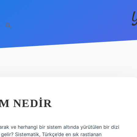
IM NEDIR
rak ve herhangi bir sistem altında yürütülen bir dizi
 gelir? Sistematik, Türkçe’de en sık rastlanan