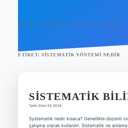
Anasayfa
Gizlilik Politikası
Yasal Uyarı
Hakkımızda
ETIKET:
SISTEMATIK YÖNTEMI NEDIR
SISTEMATIK BIL
Tarih: Ekim 24, 2024
Systematik nedir kısaca? Genellikle düzenli ola
çalışma olarak kullanılır. Sistematik ne anlama