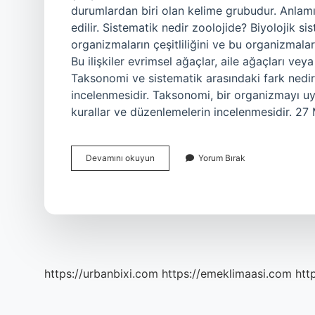
durumlardan biri olan kelime grubudur. Anlamına
edilir. Sistematik nedir zoolojide? Biyolojik 
organizmaların çeşitliliğini ve bu organizmalar 
Bu ilişkiler evrimsel ağaçlar, aile ağaçları veya
Taksonomi ve sistematik arasındaki fark nedir?
incelenmesidir. Taksonomi, bir organizmayı uy
kurallar ve düzenlemelerin incelenmesidir. 27
Sistematik
Devamını okuyun
Yorum Bırak
Bilim
Nedir
https://urbanbixi.com
https://emeklimaasi.com
htt