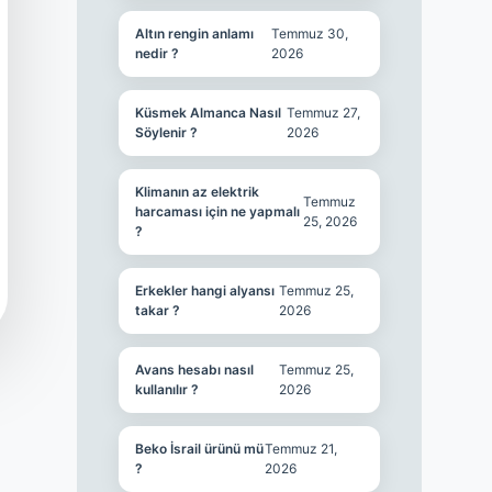
Altın rengin anlamı
Temmuz 30,
nedir ?
2026
Küsmek Almanca Nasıl
Temmuz 27,
Söylenir ?
2026
Klimanın az elektrik
Temmuz
harcaması için ne yapmalı
25, 2026
?
Erkekler hangi alyansı
Temmuz 25,
takar ?
2026
Avans hesabı nasıl
Temmuz 25,
kullanılır ?
2026
Beko İsrail ürünü mü
Temmuz 21,
?
2026