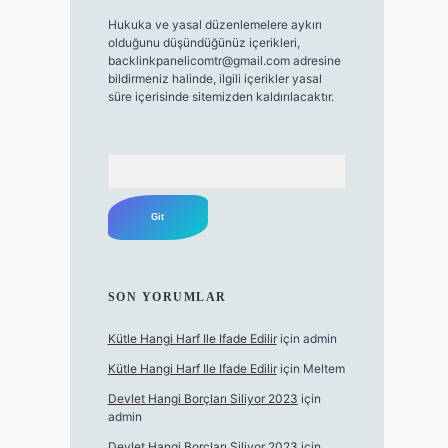
Hukuka ve yasal düzenlemelere aykırı
olduğunu düşündüğünüz içerikleri,
backlinkpanelicomtr@gmail.com
adresine
bildirmeniz halinde, ilgili içerikler yasal
süre içerisinde sitemizden kaldırılacaktır.
Arama
SON YORUMLAR
Kütle Hangi Harf Ile Ifade Edilir
için
admin
Kütle Hangi Harf Ile Ifade Edilir
için
Meltem
Devlet Hangi Borçları Siliyor 2023
için
admin
Devlet Hangi Borçları Siliyor 2023
için