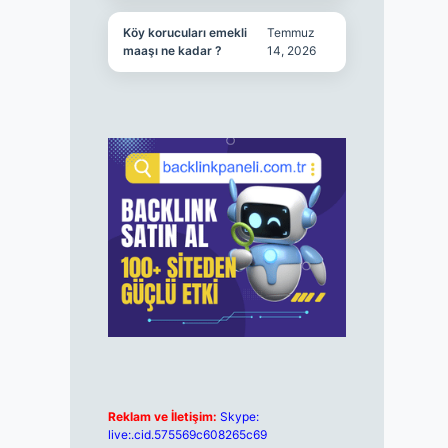
Köy korucuları emekli
Temmuz
maaşı ne kadar ?
14, 2026
Reklam ve İletişim:
Skype:
live:.cid.575569c608265c69