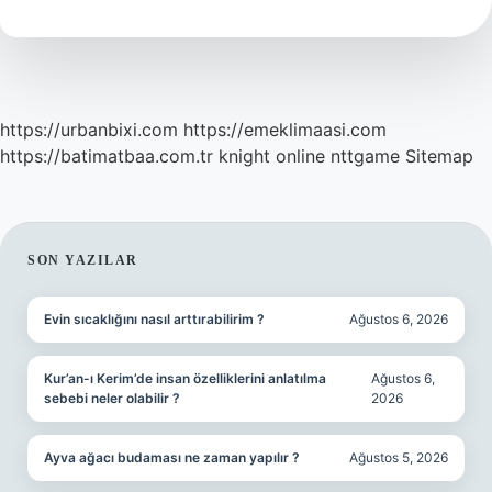
Demek
https://urbanbixi.com
https://emeklimaasi.com
https://batimatbaa.com.tr
knight online
nttgame
Sitemap
SIDEBAR
SON YAZILAR
Evin sıcaklığını nasıl arttırabilirim ?
Ağustos 6, 2026
Kur’an-ı Kerim’de insan özelliklerini anlatılma
Ağustos 6,
sebebi neler olabilir ?
2026
Ayva ağacı budaması ne zaman yapılır ?
Ağustos 5, 2026