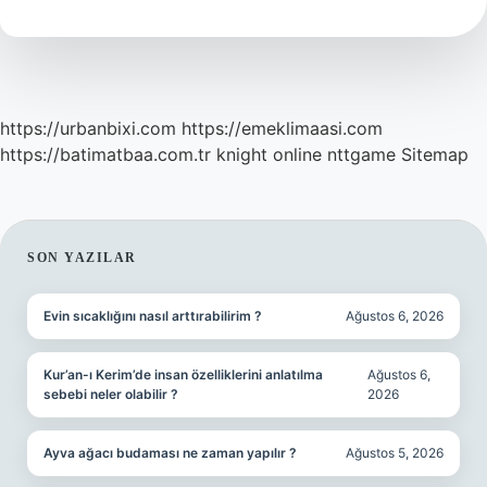
Demek
https://urbanbixi.com
https://emeklimaasi.com
https://batimatbaa.com.tr
knight online
nttgame
Sitemap
SIDEBAR
SON YAZILAR
Evin sıcaklığını nasıl arttırabilirim ?
Ağustos 6, 2026
Kur’an-ı Kerim’de insan özelliklerini anlatılma
Ağustos 6,
sebebi neler olabilir ?
2026
Ayva ağacı budaması ne zaman yapılır ?
Ağustos 5, 2026