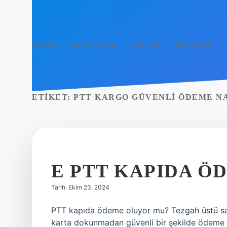
Anasayfa
Gizlilik Politikası
Yasal Uyarı
Hakkımızda
ETIKET:
PTT KARGO GÜVENLI ÖDEME NA
E PTT KAPIDA Ö
Tarih: Ekim 23, 2024
PTT kapıda ödeme oluyor mu? Tezgah üstü sa
karta dokunmadan güvenli bir şekilde ödeme al