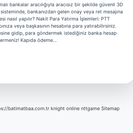
lı bankalar aracılığıyla aracısız bir şekilde güvenli 3D
 sisteminde, bankanızdan gelen onay veya ret mesajına
si nasıl yapılır? Nakit Para Yatırma İşlemleri: PTT
bınıza veya başkasının hesabına para yatırabilirsiniz.
sine gidip, para göndermek istediğiniz banka hesap
i vermeniz! Kapıda ödeme…
ps://batimatbaa.com.tr
knight online
nttgame
Sitemap