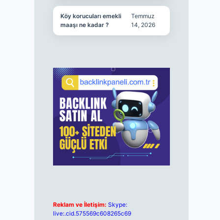
Köy korucuları emekli
Temmuz
maaşı ne kadar ?
14, 2026
Reklam ve İletişim:
Skype:
live:.cid.575569c608265c69