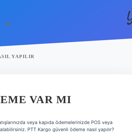
SIL YAPILIR
DEME VAR MI
tışlarınızda veya kapıda ödemelerinizde POS veya
abilirsiniz. PTT Kargo güvenli ödeme nasıl yapılır?