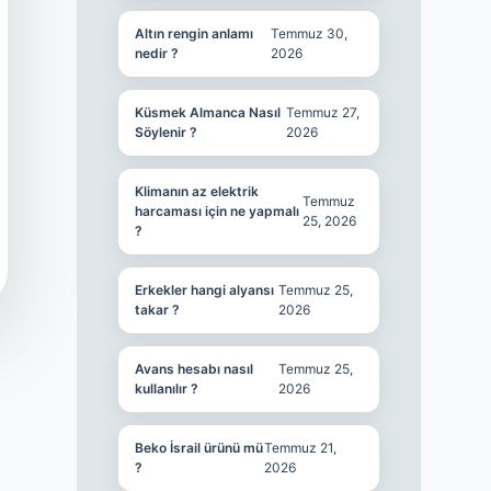
Altın rengin anlamı
Temmuz 30,
nedir ?
2026
Küsmek Almanca Nasıl
Temmuz 27,
Söylenir ?
2026
Klimanın az elektrik
Temmuz
harcaması için ne yapmalı
25, 2026
?
Erkekler hangi alyansı
Temmuz 25,
takar ?
2026
Avans hesabı nasıl
Temmuz 25,
kullanılır ?
2026
Beko İsrail ürünü mü
Temmuz 21,
?
2026