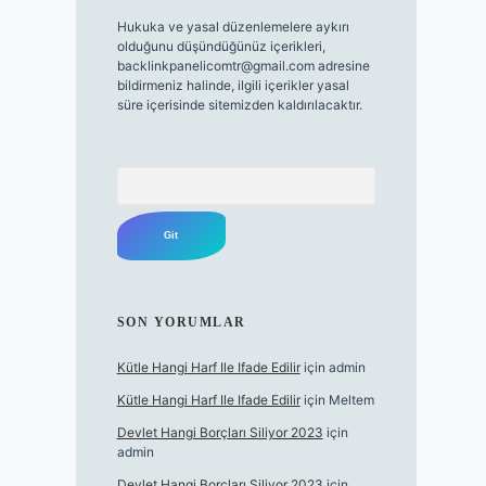
Hukuka ve yasal düzenlemelere aykırı
olduğunu düşündüğünüz içerikleri,
backlinkpanelicomtr@gmail.com
adresine
bildirmeniz halinde, ilgili içerikler yasal
süre içerisinde sitemizden kaldırılacaktır.
Arama
SON YORUMLAR
Kütle Hangi Harf Ile Ifade Edilir
için
admin
Kütle Hangi Harf Ile Ifade Edilir
için
Meltem
Devlet Hangi Borçları Siliyor 2023
için
admin
Devlet Hangi Borçları Siliyor 2023
için