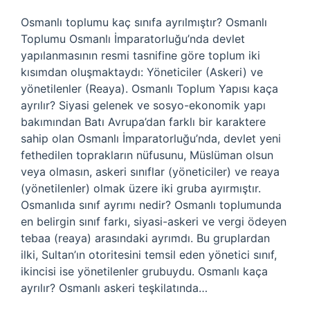
Osmanlı toplumu kaç sınıfa ayrılmıştır? Osmanlı
Toplumu Osmanlı İmparatorluğu’nda devlet
yapılanmasının resmi tasnifine göre toplum iki
kısımdan oluşmaktaydı: Yöneticiler (Askeri) ve
yönetilenler (Reaya). Osmanlı Toplum Yapısı kaça
ayrılır? Siyasi gelenek ve sosyo-ekonomik yapı
bakımından Batı Avrupa’dan farklı bir karaktere
sahip olan Osmanlı İmparatorluğu’nda, devlet yeni
fethedilen toprakların nüfusunu, Müslüman olsun
veya olmasın, askeri sınıflar (yöneticiler) ve reaya
(yönetilenler) olmak üzere iki gruba ayırmıştır.
Osmanlıda sınıf ayrımı nedir? Osmanlı toplumunda
en belirgin sınıf farkı, siyasi-askeri ve vergi ödeyen
tebaa (reaya) arasındaki ayrımdı. Bu gruplardan
ilki, Sultan’ın otoritesini temsil eden yönetici sınıf,
ikincisi ise yönetilenler grubuydu. Osmanlı kaça
ayrılır? Osmanlı askeri teşkilatında…