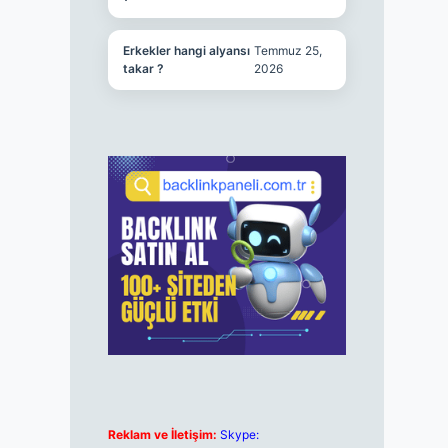
Erkekler hangi alyansı
Temmuz 25,
takar ?
2026
Reklam ve İletişim:
Skype: