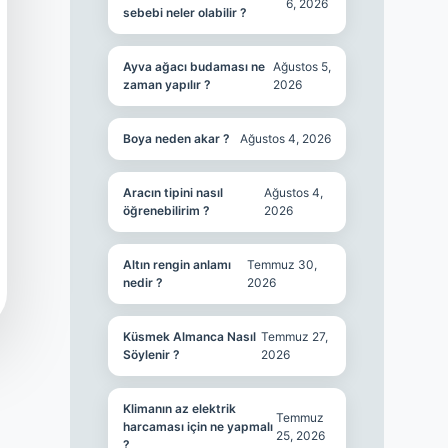
6, 2026
sebebi neler olabilir ?
Ayva ağacı budaması ne
Ağustos 5,
zaman yapılır ?
2026
Boya neden akar ?
Ağustos 4, 2026
Aracın tipini nasıl
Ağustos 4,
öğrenebilirim ?
2026
Altın rengin anlamı
Temmuz 30,
nedir ?
2026
Küsmek Almanca Nasıl
Temmuz 27,
Söylenir ?
2026
Klimanın az elektrik
Temmuz
harcaması için ne yapmalı
25, 2026
?