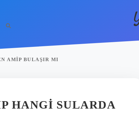
N AMIP BULAŞIR MI
IP HANGI SULARDA