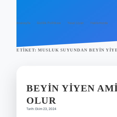
Anasayfa
Gizlilik Politikası
Yasal Uyarı
Hakkımızda
ETIKET:
MUSLUK SUYUNDAN BEYIN YIYE
BEYIN YIYEN AM
OLUR
Tarih: Ekim 23, 2024