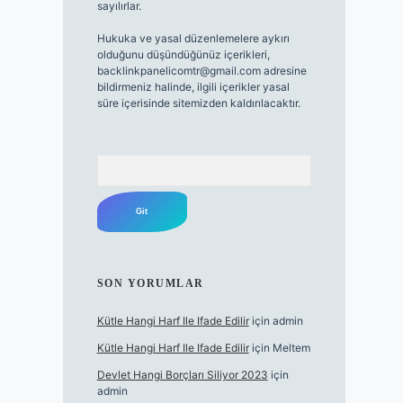
sayılırlar.
Hukuka ve yasal düzenlemelere aykırı
olduğunu düşündüğünüz içerikleri,
backlinkpanelicomtr@gmail.com
adresine
bildirmeniz halinde, ilgili içerikler yasal
süre içerisinde sitemizden kaldırılacaktır.
Arama
SON YORUMLAR
Kütle Hangi Harf Ile Ifade Edilir
için
admin
Kütle Hangi Harf Ile Ifade Edilir
için
Meltem
Devlet Hangi Borçları Siliyor 2023
için
admin