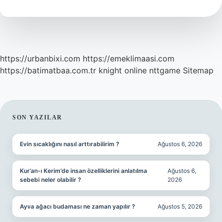
Osmanlıca
https://urbanbixi.com
https://emeklimaasi.com
https://batimatbaa.com.tr
knight online
nttgame
Sitemap
SIDEBAR
SON YAZILAR
Evin sıcaklığını nasıl arttırabilirim ?
Ağustos 6, 2026
Kur’an-ı Kerim’de insan özelliklerini anlatılma
Ağustos 6,
sebebi neler olabilir ?
2026
Ayva ağacı budaması ne zaman yapılır ?
Ağustos 5, 2026