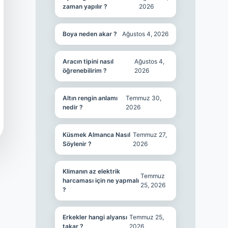
zaman yapılır ?
2026
Boya neden akar ?
Ağustos 4, 2026
Aracın tipini nasıl
Ağustos 4,
öğrenebilirim ?
2026
Altın rengin anlamı
Temmuz 30,
nedir ?
2026
Küsmek Almanca Nasıl
Temmuz 27,
Söylenir ?
2026
Klimanın az elektrik
Temmuz
harcaması için ne yapmalı
25, 2026
?
Erkekler hangi alyansı
Temmuz 25,
takar ?
2026