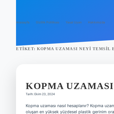
Anasayfa
Gizlilik Politikası
Yasal Uyarı
Hakkımızda
ETIKET:
KOPMA UZAMASI NEYI TEMSIL 
KOPMA UZAMASI
Tarih: Ekim 23, 2024
Kopma uzaması nasıl hesaplanır? Kopma uza
oluşan en yüksek yüzdesel plastik gerinim ora