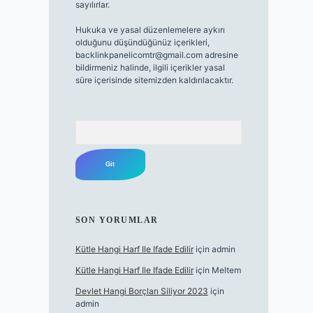
sayılırlar.
Hukuka ve yasal düzenlemelere aykırı
olduğunu düşündüğünüz içerikleri,
backlinkpanelicomtr@gmail.com
adresine
bildirmeniz halinde, ilgili içerikler yasal
süre içerisinde sitemizden kaldırılacaktır.
Arama
SON YORUMLAR
Kütle Hangi Harf Ile Ifade Edilir
için
admin
Kütle Hangi Harf Ile Ifade Edilir
için
Meltem
Devlet Hangi Borçları Siliyor 2023
için
admin