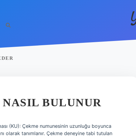
EDER
 NASIL BULUNUR
ması (KU): Çekme numunesinin uzunluğu boyunca
nı olarak tanımlanır. Çekme deneyine tabi tutulan