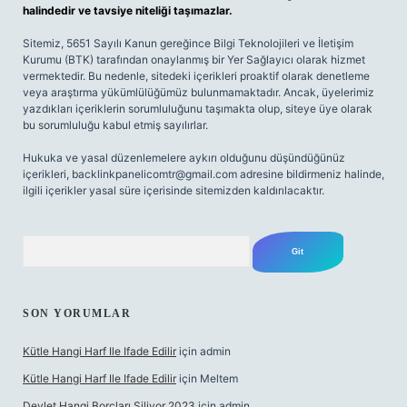
halindedir ve tavsiye niteliği taşımazlar.
Sitemiz, 5651 Sayılı Kanun gereğince Bilgi Teknolojileri ve İletişim
Kurumu (BTK) tarafından onaylanmış bir Yer Sağlayıcı olarak hizmet
vermektedir. Bu nedenle, sitedeki içerikleri proaktif olarak denetleme
veya araştırma yükümlülüğümüz bulunmamaktadır. Ancak, üyelerimiz
yazdıkları içeriklerin sorumluluğunu taşımakta olup, siteye üye olarak
bu sorumluluğu kabul etmiş sayılırlar.
Hukuka ve yasal düzenlemelere aykırı olduğunu düşündüğünüz
içerikleri,
backlinkpanelicomtr@gmail.com
adresine bildirmeniz halinde,
ilgili içerikler yasal süre içerisinde sitemizden kaldırılacaktır.
Arama
SON YORUMLAR
Kütle Hangi Harf Ile Ifade Edilir
için
admin
Kütle Hangi Harf Ile Ifade Edilir
için
Meltem
Devlet Hangi Borçları Siliyor 2023
için
admin