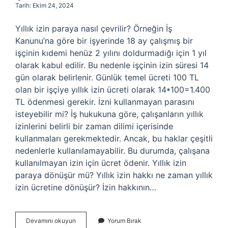
Tarih: Ekim 24, 2024
Yıllık izin paraya nasıl çevrilir? Örneğin İş
Kanunu’na göre bir işyerinde 18 ay çalışmış bir
işçinin kıdemi henüz 2 yılını doldurmadığı için 1 yıl
olarak kabul edilir. Bu nedenle işçinin izin süresi 14
gün olarak belirlenir. Günlük temel ücreti 100 TL
olan bir işçiye yıllık izin ücreti olarak 14*100=1.400
TL ödenmesi gerekir. İzni kullanmayan parasını
isteyebilir mi? İş hukukuna göre, çalışanların yıllık
izinlerini belirli bir zaman dilimi içerisinde
kullanmaları gerekmektedir. Ancak, bu haklar çeşitli
nedenlerle kullanılamayabilir. Bu durumda, çalışana
kullanılmayan izin için ücret ödenir. Yıllık izin
paraya dönüşür mü? Yıllık izin hakkı ne zaman yıllık
izin ücretine dönüşür? İzin hakkının…
Yıllık
Devamını okuyun
Yorum Bırak