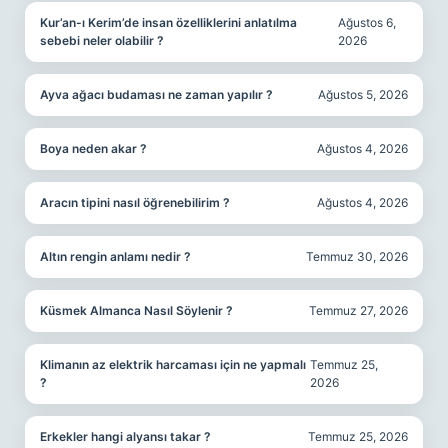
Kur’an-ı Kerim’de insan özelliklerini anlatılma
Ağustos 6,
sebebi neler olabilir ?
2026
Ayva ağacı budaması ne zaman yapılır ?
Ağustos 5, 2026
Boya neden akar ?
Ağustos 4, 2026
Aracın tipini nasıl öğrenebilirim ?
Ağustos 4, 2026
Altın rengin anlamı nedir ?
Temmuz 30, 2026
Küsmek Almanca Nasıl Söylenir ?
Temmuz 27, 2026
Klimanın az elektrik harcaması için ne yapmalı
Temmuz 25,
?
2026
Erkekler hangi alyansı takar ?
Temmuz 25, 2026