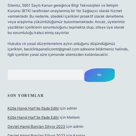
Sitemiz, 5651 Sayılı Kanun gereğince Bilgi Teknolojileri ve İletişim
Kurumu (BTK) tarafından onaylanmış bir Yer Sağlayıcı olarak hizmet
vermektedir. Bu nedenle, sitedeki içerikleri proaktif olarak denetleme
veya araştırma yükümlülüğümüz bulunmamaktadır. Ancak, üyelerimiz
yazdıkları içeriklerin sorumluluğunu taşımakta olup, siteye üye olarak
bu sorumluluğu kabul etmiş sayılırlar.
Hukuka ve yasal düzenlemelere aykırı olduğunu düşündüğünüz
içerikleri,
backlinkpanelicomtr@gmail.com
adresine bildirmeniz halinde,
ilgili içerikler yasal süre içerisinde sitemizden kaldırılacaktır.
Arama
SON YORUMLAR
Kütle Hangi Harf Ile Ifade Edilir
için
admin
Kütle Hangi Harf Ile Ifade Edilir
için
Meltem
Devlet Hangi Borçları Siliyor 2023
için
admin
Devlet Hangi Borçları Siliyor 2023
için
Kaptan