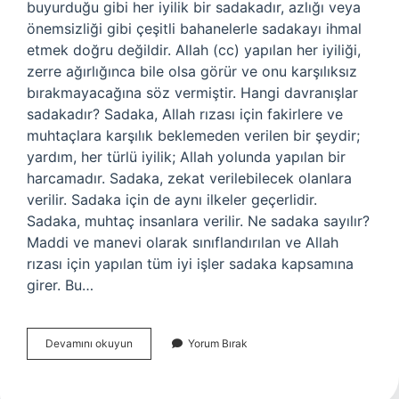
buyurduğu gibi her iyilik bir sadakadır, azlığı veya
önemsizliği gibi çeşitli bahanelerle sadakayı ihmal
etmek doğru değildir. Allah (cc) yapılan her iyiliği,
zerre ağırlığınca bile olsa görür ve onu karşılıksız
bırakmayacağına söz vermiştir. Hangi davranışlar
sadakadır? Sadaka, Allah rızası için fakirlere ve
muhtaçlara karşılık beklemeden verilen bir şeydir;
yardım, her türlü iyilik; Allah yolunda yapılan bir
harcamadır. Sadaka, zekat verilebilecek olanlara
verilir. Sadaka için de aynı ilkeler geçerlidir.
Sadaka, muhtaç insanlara verilir. Ne sadaka sayılır?
Maddi ve manevi olarak sınıflandırılan ve Allah
rızası için yapılan tüm iyi işler sadaka kapsamına
girer. Bu…
İYilik
Devamını okuyun
Yorum Bırak
Yapmak
Sadaka
Mıdır