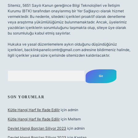
Sitemiz, 5651 Sayılı Kanun gereğince Bilgi Teknolojileri ve İletişim
Kurumu (BTK) tarafından onaylanmış bir Yer Sağlayıcı olarak hizmet
vermektedir. Bu nedenle, sitedeki içerikleri proaktif olarak denetleme
veya araştırma yükümlülüğümüz bulunmamaktadır. Ancak, üyelerimiz
yazdıkları içeriklerin sorumluluğunu taşımakta olup, siteye üye olarak
bu sorumluluğu kabul etmiş sayılırlar.
Hukuka ve yasal düzenlemelere aykırı olduğunu düşündüğünüz
içerikleri,
backlinkpanelicomtr@gmail.com
adresine bildirmeniz halinde,
ilgili içerikler yasal süre içerisinde sitemizden kaldırılacaktır.
Arama
SON YORUMLAR
Kütle Hangi Harf Ile Ifade Edilir
için
admin
Kütle Hangi Harf Ile Ifade Edilir
için
Meltem
Devlet Hangi Borçları Siliyor 2023
için
admin
Devlet Hangi Borçları Siliyor 2023
için
Kaptan