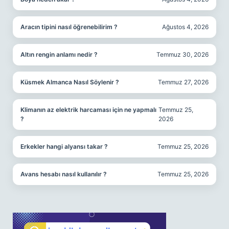
Aracın tipini nasıl öğrenebilirim ?
Ağustos 4, 2026
Altın rengin anlamı nedir ?
Temmuz 30, 2026
Küsmek Almanca Nasıl Söylenir ?
Temmuz 27, 2026
Klimanın az elektrik harcaması için ne yapmalı
Temmuz 25,
?
2026
Erkekler hangi alyansı takar ?
Temmuz 25, 2026
Avans hesabı nasıl kullanılır ?
Temmuz 25, 2026