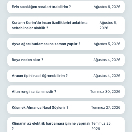
Evin sıcaklığını nasıl arttırabilirim ?
Ağustos 6, 2026
Kur’an-ı Kerim’de insan özelliklerini anlatılma
Ağustos 6,
sebebi neler olabilir ?
2026
Ayva ağacı budaması ne zaman yapılır ?
Ağustos 5, 2026
Boya neden akar ?
Ağustos 4, 2026
Aracın tipini nasıl öğrenebilirim ?
Ağustos 4, 2026
Altın rengin anlamı nedir ?
Temmuz 30, 2026
Küsmek Almanca Nasıl Söylenir ?
Temmuz 27, 2026
Klimanın az elektrik harcaması için ne yapmalı
Temmuz 25,
?
2026