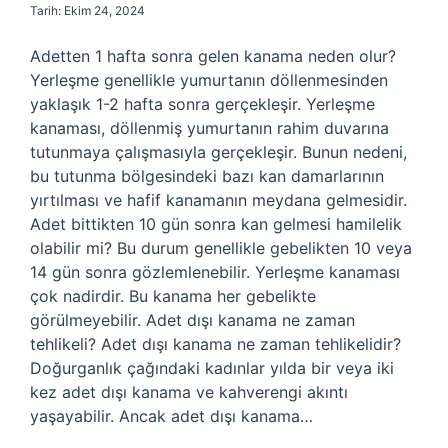
Tarih: Ekim 24, 2024
Adetten 1 hafta sonra gelen kanama neden olur?
Yerleşme genellikle yumurtanın döllenmesinden
yaklaşık 1-2 hafta sonra gerçekleşir. Yerleşme
kanaması, döllenmiş yumurtanın rahim duvarına
tutunmaya çalışmasıyla gerçekleşir. Bunun nedeni,
bu tutunma bölgesindeki bazı kan damarlarının
yırtılması ve hafif kanamanın meydana gelmesidir.
Adet bittikten 10 gün sonra kan gelmesi hamilelik
olabilir mi? Bu durum genellikle gebelikten 10 veya
14 gün sonra gözlemlenebilir. Yerleşme kanaması
çok nadirdir. Bu kanama her gebelikte
görülmeyebilir. Adet dışı kanama ne zaman
tehlikeli? Adet dışı kanama ne zaman tehlikelidir?
Doğurganlık çağındaki kadınlar yılda bir veya iki
kez adet dışı kanama ve kahverengi akıntı
yaşayabilir. Ancak adet dışı kanama…