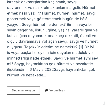
kıracak davranışlardan kaçınmak, saygılı
davranmak ve nazik olmak anlamına gelir. Hürmet
etmek nasıl yazılır? Hürmet, hürmet, hürmet, saygı
göstermek veya göstermemek bugün de hâlâ
yaşıyor. Sevgi hürmet ne demek? Birinin veya bir
şeyin değerine, üstünlüğüne, yaşına, yararlılığına ve
kutsallığına dayanarak ona karşı dikkatli, özenli ve
ölçülü davranmaya yol açan sevgi, saygı ve hürmet
duygusu. Teşekkür ederim ne demektir? [1] Bir iyi
iş veya başka bir eylem için duyulan mutluluk ve
minnettarlığı ifade etmek. Saygı ve hürmet aynı şey
mi? Saygı, hayranlıktan çok hürmet ve nezaketle
ilişkilendirilir.6 Mayıs 2022Saygı, hayranlıktan çok
hürmet ve nezaketle…
Hurmet
Devamını okuyun
Yorum Bırak
Ederim
Ne
Demek