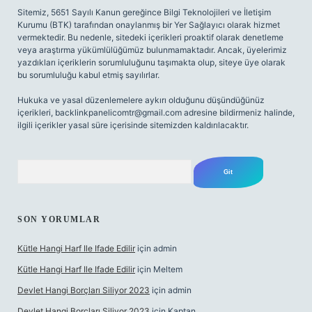
Sitemiz, 5651 Sayılı Kanun gereğince Bilgi Teknolojileri ve İletişim
Kurumu (BTK) tarafından onaylanmış bir Yer Sağlayıcı olarak hizmet
vermektedir. Bu nedenle, sitedeki içerikleri proaktif olarak denetleme
veya araştırma yükümlülüğümüz bulunmamaktadır. Ancak, üyelerimiz
yazdıkları içeriklerin sorumluluğunu taşımakta olup, siteye üye olarak
bu sorumluluğu kabul etmiş sayılırlar.
Hukuka ve yasal düzenlemelere aykırı olduğunu düşündüğünüz
içerikleri,
backlinkpanelicomtr@gmail.com
adresine bildirmeniz halinde,
ilgili içerikler yasal süre içerisinde sitemizden kaldırılacaktır.
Arama
SON YORUMLAR
Kütle Hangi Harf Ile Ifade Edilir
için
admin
Kütle Hangi Harf Ile Ifade Edilir
için
Meltem
Devlet Hangi Borçları Siliyor 2023
için
admin
Devlet Hangi Borçları Siliyor 2023
için
Kaptan