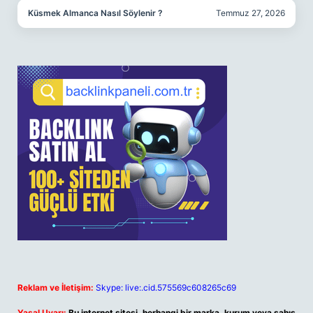
Küsmek Almanca Nasıl Söylenir ?
Temmuz 27, 2026
Reklam ve İletişim:
Skype: live:.cid.575569c608265c69
Yasal Uyarı:
Bu internet sitesi, herhangi bir marka, kurum veya şahıs