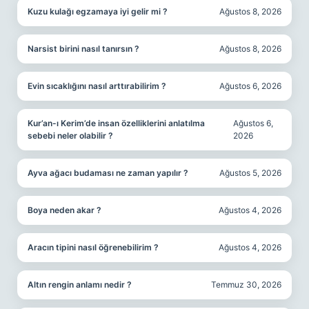
Kuzu kulağı egzamaya iyi gelir mi ?
Ağustos 8, 2026
Narsist birini nasıl tanırsın ?
Ağustos 8, 2026
Evin sıcaklığını nasıl arttırabilirim ?
Ağustos 6, 2026
Kur’an-ı Kerim’de insan özelliklerini anlatılma
Ağustos 6,
sebebi neler olabilir ?
2026
Ayva ağacı budaması ne zaman yapılır ?
Ağustos 5, 2026
Boya neden akar ?
Ağustos 4, 2026
Aracın tipini nasıl öğrenebilirim ?
Ağustos 4, 2026
Altın rengin anlamı nedir ?
Temmuz 30, 2026