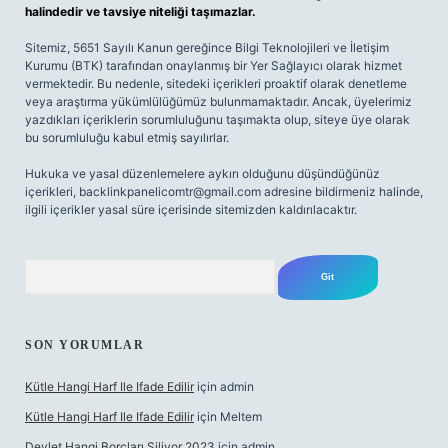
halindedir ve tavsiye niteliği taşımazlar.
Sitemiz, 5651 Sayılı Kanun gereğince Bilgi Teknolojileri ve İletişim
Kurumu (BTK) tarafından onaylanmış bir Yer Sağlayıcı olarak hizmet
vermektedir. Bu nedenle, sitedeki içerikleri proaktif olarak denetleme
veya araştırma yükümlülüğümüz bulunmamaktadır. Ancak, üyelerimiz
yazdıkları içeriklerin sorumluluğunu taşımakta olup, siteye üye olarak
bu sorumluluğu kabul etmiş sayılırlar.
Hukuka ve yasal düzenlemelere aykırı olduğunu düşündüğünüz
içerikleri,
backlinkpanelicomtr@gmail.com
adresine bildirmeniz halinde,
ilgili içerikler yasal süre içerisinde sitemizden kaldırılacaktır.
Arama
SON YORUMLAR
Kütle Hangi Harf Ile Ifade Edilir
için
admin
Kütle Hangi Harf Ile Ifade Edilir
için
Meltem
Devlet Hangi Borçları Siliyor 2023
için
admin