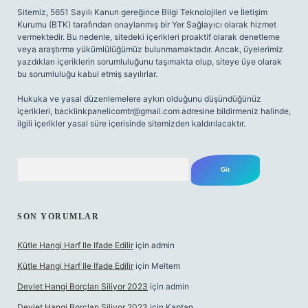
Sitemiz, 5651 Sayılı Kanun gereğince Bilgi Teknolojileri ve İletişim
Kurumu (BTK) tarafından onaylanmış bir Yer Sağlayıcı olarak hizmet
vermektedir. Bu nedenle, sitedeki içerikleri proaktif olarak denetleme
veya araştırma yükümlülüğümüz bulunmamaktadır. Ancak, üyelerimiz
yazdıkları içeriklerin sorumluluğunu taşımakta olup, siteye üye olarak
bu sorumluluğu kabul etmiş sayılırlar.
Hukuka ve yasal düzenlemelere aykırı olduğunu düşündüğünüz
içerikleri,
backlinkpanelicomtr@gmail.com
adresine bildirmeniz halinde,
ilgili içerikler yasal süre içerisinde sitemizden kaldırılacaktır.
Arama
SON YORUMLAR
Kütle Hangi Harf Ile Ifade Edilir
için
admin
Kütle Hangi Harf Ile Ifade Edilir
için
Meltem
Devlet Hangi Borçları Siliyor 2023
için
admin
Devlet Hangi Borçları Siliyor 2023
için
Kaptan