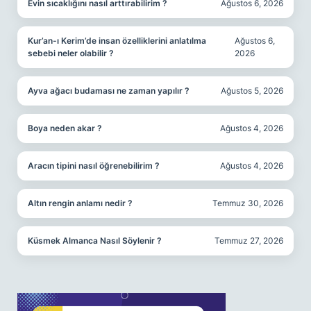
Evin sıcaklığını nasıl arttırabilirim ?
Ağustos 6, 2026
Kur’an-ı Kerim’de insan özelliklerini anlatılma
Ağustos 6,
sebebi neler olabilir ?
2026
Ayva ağacı budaması ne zaman yapılır ?
Ağustos 5, 2026
Boya neden akar ?
Ağustos 4, 2026
Aracın tipini nasıl öğrenebilirim ?
Ağustos 4, 2026
Altın rengin anlamı nedir ?
Temmuz 30, 2026
Küsmek Almanca Nasıl Söylenir ?
Temmuz 27, 2026