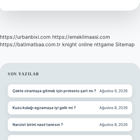
Nedir
https://urbanbixi.com
https://emeklimaasi.com
https://batimatbaa.com.tr
knight online
nttgame
Sitemap
SIDEBAR
SON YAZILAR
Çekte cirantaya gitmek için protesto şart mı ?
Ağustos 9, 2026
Kuzu kulağı egzamaya iyi gelir mi ?
Ağustos 8, 2026
Narsist birini nasıl tanırsın ?
Ağustos 8, 2026