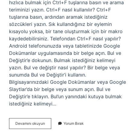
hızlıca bulmak için Ctrl+F tuşlarına basın ve arama
teriminizi yazın. Ctrl+F nasıl kullanılır? Ctrl+F
tuşlarına basın, ardından aramak istediğiniz
sözcükleri yazın. Sık kullandığınız bir eylemin
kısayolu yoksa, bir tane oluşturmak için bir makro
kaydedebilirsiniz. Telefondan Ctrl+F nasıl yapılır?
Android telefonunuzda veya tabletinizde Google
Dokümanlar uygulamasında bir belge açın. Bul ve
Değiştir’e dokunun. Bulmak istediğiniz kelimeyi
yazın. Bul ve değiştir nasıl yapılır? Bir belge veya
sunumda Bul ve Değiştir’i kullanın.
Bilgisayarınızdaki Google Dokümanlar veya Google
Slaytlar’da bir belge veya sunum açın. Bul ve
Değiştir’e tıklayın. Bul’un yanındaki kutuya bulmak
istediğiniz kelimeyi…
Ctrl
Devamını okuyun
Yorum Bırak
F
Bul