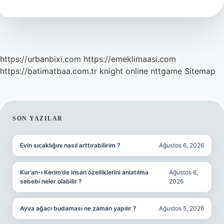
Mu
https://urbanbixi.com
https://emeklimaasi.com
https://batimatbaa.com.tr
knight online
nttgame
Sitemap
SIDEBAR
SON YAZILAR
Evin sıcaklığını nasıl arttırabilirim ?
Ağustos 6, 2026
Kur’an-ı Kerim’de insan özelliklerini anlatılma
Ağustos 6,
sebebi neler olabilir ?
2026
Ayva ağacı budaması ne zaman yapılır ?
Ağustos 5, 2026