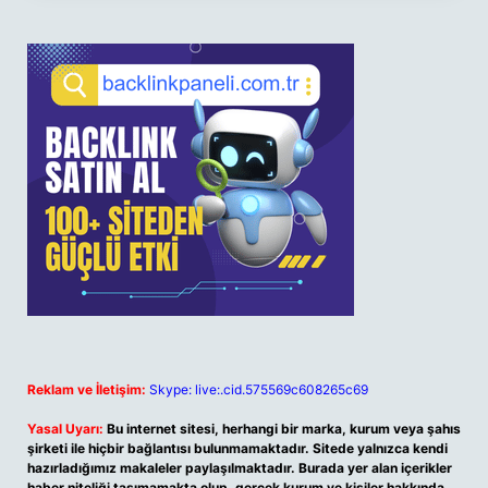
Reklam ve İletişim:
Skype: live:.cid.575569c608265c69
Yasal Uyarı:
Bu internet sitesi, herhangi bir marka, kurum veya şahıs
şirketi ile hiçbir bağlantısı bulunmamaktadır. Sitede yalnızca kendi
hazırladığımız makaleler paylaşılmaktadır. Burada yer alan içerikler
haber niteliği taşımamakta olup, gerçek kurum ve kişiler hakkında