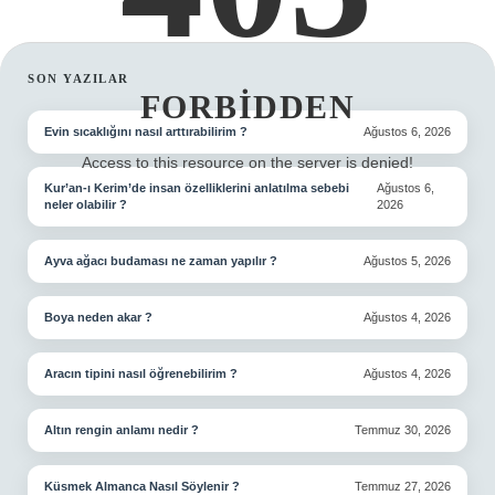
SIDEBAR
SON YAZILAR
FORBIDDEN
Evin sıcaklığını nasıl arttırabilirim ?
Ağustos 6, 2026
Access to this resource on the server is denied!
Kur’an-ı Kerim’de insan özelliklerini anlatılma sebebi
Ağustos 6,
neler olabilir ?
2026
Ayva ağacı budaması ne zaman yapılır ?
Ağustos 5, 2026
Boya neden akar ?
Ağustos 4, 2026
Aracın tipini nasıl öğrenebilirim ?
Ağustos 4, 2026
Altın rengin anlamı nedir ?
Temmuz 30, 2026
Küsmek Almanca Nasıl Söylenir ?
Temmuz 27, 2026