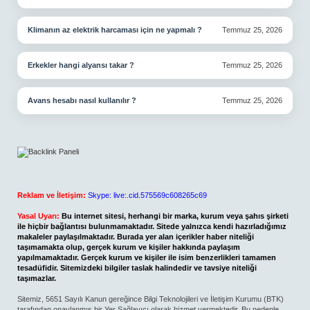
Klimanın az elektrik harcaması için ne yapmalı ?
Temmuz 25, 2026
Erkekler hangi alyansı takar ?
Temmuz 25, 2026
Avans hesabı nasıl kullanılır ?
Temmuz 25, 2026
Reklam ve İletişim:
Skype: live:.cid.575569c608265c69
Yasal Uyarı:
Bu internet sitesi, herhangi bir marka, kurum veya şahıs şirketi
ile hiçbir bağlantısı bulunmamaktadır. Sitede yalnızca kendi hazırladığımız
makaleler paylaşılmaktadır. Burada yer alan içerikler haber niteliği
taşımamakta olup, gerçek kurum ve kişiler hakkında paylaşım
yapılmamaktadır. Gerçek kurum ve kişiler ile isim benzerlikleri tamamen
tesadüfidir. Sitemizdeki bilgiler taslak halindedir ve tavsiye niteliği
taşımazlar.
Sitemiz, 5651 Sayılı Kanun gereğince Bilgi Teknolojileri ve İletişim Kurumu (BTK)
tarafından onaylanmış bir Yer Sağlayıcı olarak hizmet vermektedir. Bu nedenle,