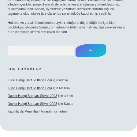
sitedeki içerikleri proaktif olarak denetleme veya araştırma yükümlülüğümüz
bulunmamaktadır. Ancak, üyelerimiz yazdıkları içeriklerin sorumluluğunu
taşımakta olup, siteye üye olarak bu sorumluluğu kabul etmiş sayılırlar.
Hukuka ve yasal düzenlemelere aykırı olduğunu düşündüğünüz içerikleri,
backlinkpanelicomtr@gmail.com
adresine bildirmeniz halinde, ilgili içerikler yasal
süre içerisinde sitemizden kaldırılacaktır.
Arama
SON YORUMLAR
Kütle Hangi Harf Ile Ifade Edilir
için
admin
Kütle Hangi Harf Ile Ifade Edilir
için
Meltem
Devlet Hangi Borçları Siliyor 2023
için
admin
Devlet Hangi Borçları Siliyor 2023
için
Kaptan
Kadınlarda Meni Nasıl Anlaşılır
için
admin