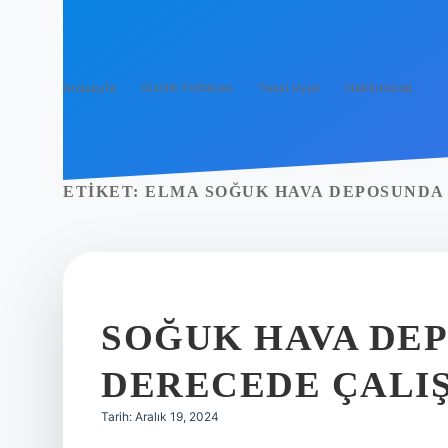
Anasayfa
Gizlilik Politikası
Yasal Uyarı
Hakkımızda
ETIKET:
ELMA SOĞUK HAVA DEPOSUNDA
SOĞUK HAVA DE
DERECEDE ÇALIŞ
Tarih: Aralık 19, 2024