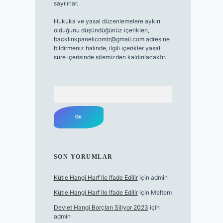
sayılırlar.
Hukuka ve yasal düzenlemelere aykırı
olduğunu düşündüğünüz içerikleri,
backlinkpanelicomtr@gmail.com
adresine
bildirmeniz halinde, ilgili içerikler yasal
süre içerisinde sitemizden kaldırılacaktır.
Arama
SON YORUMLAR
Kütle Hangi Harf Ile Ifade Edilir
için
admin
Kütle Hangi Harf Ile Ifade Edilir
için
Meltem
Devlet Hangi Borçları Siliyor 2023
için
admin