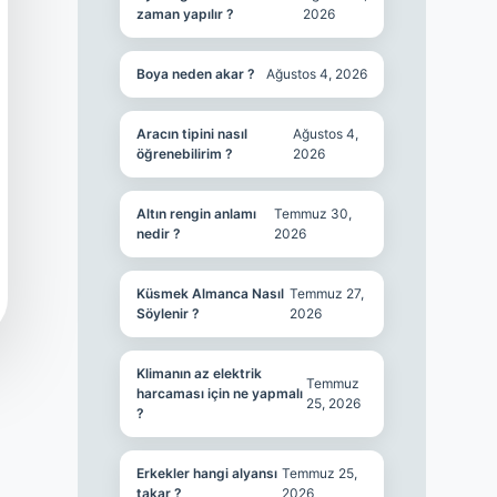
zaman yapılır ?
2026
Boya neden akar ?
Ağustos 4, 2026
Aracın tipini nasıl
Ağustos 4,
öğrenebilirim ?
2026
Altın rengin anlamı
Temmuz 30,
nedir ?
2026
Küsmek Almanca Nasıl
Temmuz 27,
Söylenir ?
2026
Klimanın az elektrik
Temmuz
harcaması için ne yapmalı
25, 2026
?
Erkekler hangi alyansı
Temmuz 25,
takar ?
2026