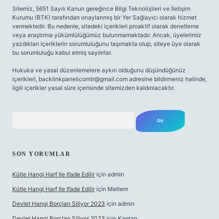
Sitemiz, 5651 Sayılı Kanun gereğince Bilgi Teknolojileri ve İletişim
Kurumu (BTK) tarafından onaylanmış bir Yer Sağlayıcı olarak hizmet
vermektedir. Bu nedenle, sitedeki içerikleri proaktif olarak denetleme
veya araştırma yükümlülüğümüz bulunmamaktadır. Ancak, üyelerimiz
yazdıkları içeriklerin sorumluluğunu taşımakta olup, siteye üye olarak
bu sorumluluğu kabul etmiş sayılırlar.
Hukuka ve yasal düzenlemelere aykırı olduğunu düşündüğünüz
içerikleri,
backlinkpanelicomtr@gmail.com
adresine bildirmeniz halinde,
ilgili içerikler yasal süre içerisinde sitemizden kaldırılacaktır.
Arama
SON YORUMLAR
Kütle Hangi Harf Ile Ifade Edilir
için
admin
Kütle Hangi Harf Ile Ifade Edilir
için
Meltem
Devlet Hangi Borçları Siliyor 2023
için
admin
Devlet Hangi Borçları Siliyor 2023
için
Kaptan