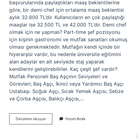
başvurularında paylaştıkları maaş beklentilerine
göre, bir demi-chef için ortalama maaş beklentisi
aylık 32.800 TL’dir. Kullanıcıların en çok paylaştığı
maaşlar ise 32.500 TL ve 42.000 TL’dir. Demi chef
olmak için ne yapmalı? Part-time şef pozisyonu
için kişinin gastronomi ve mutfak sanatları okumuş
olması gerekmektedir. Mutfağın kendi içinde bir
hiyerarşisi vardır, bu nedenle üniversite eğitimini
alan adaylar en alt seviyede staj yaparak
kendilerini geliştirebilirler. Kaç çeşit şef vardır?
Mutfak Personeli Baş Aşçının Seviyeleri ve
Görevleri; Baş Aşçı, İkinci veya Yardımcı Baş Aşçı
Ustabaşı. Soğuk Aşçı, Sıcak Yemek Aşçısı, Sebze
ve Çorba Aşçısı, Balıkçı Aşçısı,…
Demi
Devamını okuyun
Yorum Bırak
Chef
Ne
Demek