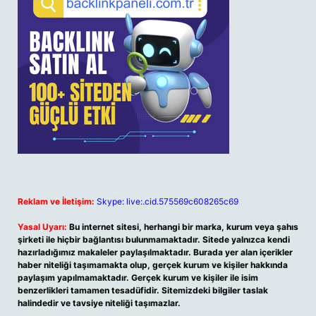
Reklam ve İletişim:
Skype: live:.cid.575569c608265c69
Yasal Uyarı:
Bu internet sitesi, herhangi bir marka, kurum veya şahıs
şirketi ile hiçbir bağlantısı bulunmamaktadır. Sitede yalnızca kendi
hazırladığımız makaleler paylaşılmaktadır. Burada yer alan içerikler
haber niteliği taşımamakta olup, gerçek kurum ve kişiler hakkında
paylaşım yapılmamaktadır. Gerçek kurum ve kişiler ile isim
benzerlikleri tamamen tesadüfidir. Sitemizdeki bilgiler taslak
halindedir ve tavsiye niteliği taşımazlar.