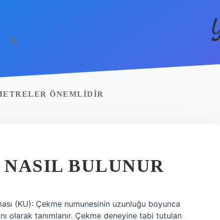
METRELER ÖNEMLIDIR
 NASIL BULUNUR
ması (KU): Çekme numunesinin uzunluğu boyunca
nı olarak tanımlanır. Çekme deneyine tabi tutulan