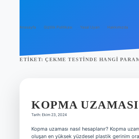
Anasayfa
Gizlilik Politikası
Yasal Uyarı
Hakkımızda
ETIKET:
ÇEKME TESTINDE HANGI PARA
KOPMA UZAMASI
Tarih: Ekim 23, 2024
Kopma uzaması nasıl hesaplanır? Kopma uza
oluşan en yüksek yüzdesel plastik gerinim ora