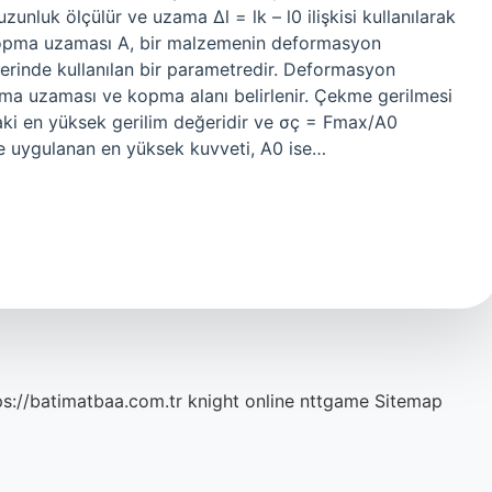
zunluk ölçülür ve uzama ∆l = lk – l0 ilişkisi kullanılarak
 Kopma uzaması A, bir malzemenin deformasyon
lerinde kullanılan bir parametredir. Deformasyon
pma uzaması ve kopma alanı belirlenir. Çekme gerilmesi
aki en yüksek gerilim değeridir ve σç = Fmax/A0
ye uygulanan en yüksek kuvveti, A0 ise…
ps://batimatbaa.com.tr
knight online
nttgame
Sitemap