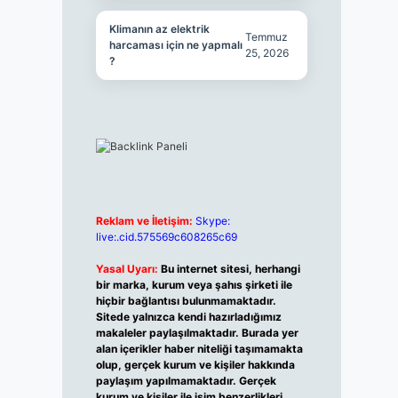
Klimanın az elektrik
Temmuz
harcaması için ne yapmalı
25, 2026
?
Reklam ve İletişim:
Skype:
live:.cid.575569c608265c69
Yasal Uyarı:
Bu internet sitesi, herhangi
bir marka, kurum veya şahıs şirketi ile
hiçbir bağlantısı bulunmamaktadır.
Sitede yalnızca kendi hazırladığımız
makaleler paylaşılmaktadır. Burada yer
alan içerikler haber niteliği taşımamakta
olup, gerçek kurum ve kişiler hakkında
paylaşım yapılmamaktadır. Gerçek
kurum ve kişiler ile isim benzerlikleri