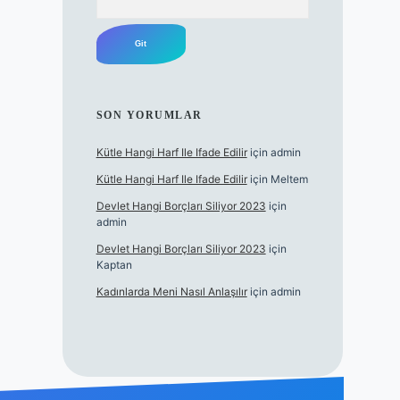
SON YORUMLAR
Kütle Hangi Harf Ile Ifade Edilir
için
admin
Kütle Hangi Harf Ile Ifade Edilir
için
Meltem
Devlet Hangi Borçları Siliyor 2023
için
admin
Devlet Hangi Borçları Siliyor 2023
için
Kaptan
Kadınlarda Meni Nasıl Anlaşılır
için
admin