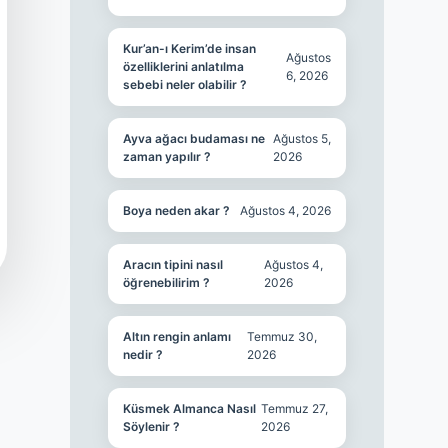
Kur’an-ı Kerim’de insan
Ağustos
özelliklerini anlatılma
6, 2026
sebebi neler olabilir ?
Ayva ağacı budaması ne
Ağustos 5,
zaman yapılır ?
2026
Boya neden akar ?
Ağustos 4, 2026
Aracın tipini nasıl
Ağustos 4,
öğrenebilirim ?
2026
Altın rengin anlamı
Temmuz 30,
nedir ?
2026
Küsmek Almanca Nasıl
Temmuz 27,
Söylenir ?
2026