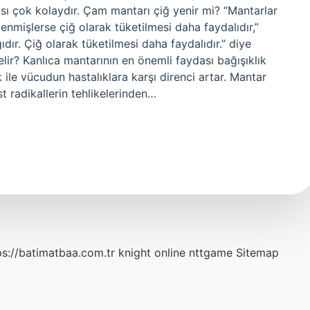
ması çok kolaydır. Çam mantarı çiğ yenir mi? “Mantarlar
enmişlerse çiğ olarak tüketilmesi daha faydalıdır,”
ır. Çiğ olarak tüketilmesi daha faydalıdır.” diye
gelir? Kanlıca mantarının en önemli faydası bağışıklık
 ile vücudun hastalıklara karşı direnci artar. Mantar
st radikallerin tehlikelerinden…
ps://batimatbaa.com.tr
knight online
nttgame
Sitemap