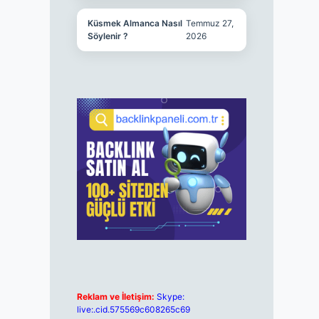
Küsmek Almanca Nasıl
Temmuz 27,
Söylenir ?
2026
Reklam ve İletişim:
Skype:
live:.cid.575569c608265c69