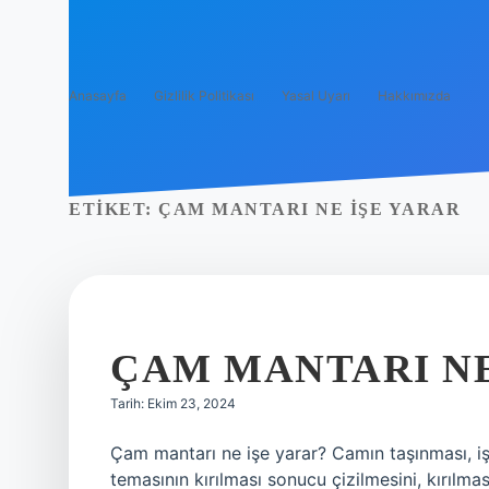
Anasayfa
Gizlilik Politikası
Yasal Uyarı
Hakkımızda
ETIKET:
ÇAM MANTARI NE IŞE YARAR
ÇAM MANTARI NE
Tarih: Ekim 23, 2024
Çam mantarı ne işe yarar? Camın taşınması, işl
temasının kırılması sonucu çizilmesini, kırılma