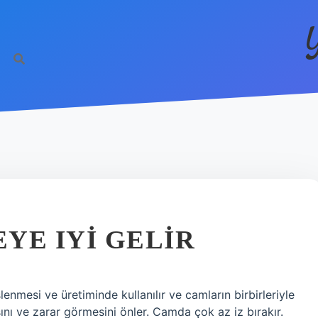
YE IYI GELIR
enmesi ve üretiminde kullanılır ve camların birbirleriyle
sını ve zarar görmesini önler. Camda çok az iz bırakır.