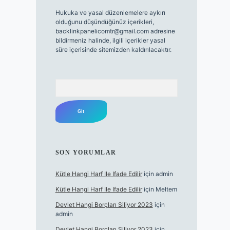
Hukuka ve yasal düzenlemelere aykırı
olduğunu düşündüğünüz içerikleri,
backlinkpanelicomtr@gmail.com
adresine
bildirmeniz halinde, ilgili içerikler yasal
süre içerisinde sitemizden kaldırılacaktır.
Arama
SON YORUMLAR
Kütle Hangi Harf Ile Ifade Edilir
için
admin
Kütle Hangi Harf Ile Ifade Edilir
için
Meltem
Devlet Hangi Borçları Siliyor 2023
için
admin
Devlet Hangi Borçları Siliyor 2023
için