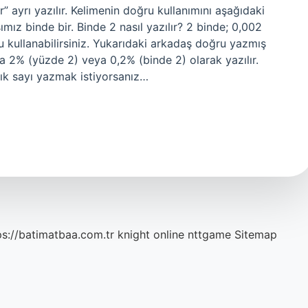
” ayrı yazılır. Kelimenin doğru kullanımını aşağıdaki
ız binde bir. Binde 2 nasıl yazılır? 2 binde; 0,002
nu kullanabilirsiniz. Yukarıdaki arkadaş doğru yazmış
 2% (yüzde 2) veya 0,2% (binde 2) olarak yazılır.
lık sayı yazmak istiyorsanız…
ps://batimatbaa.com.tr
knight online
nttgame
Sitemap