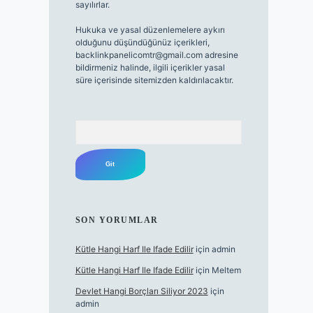
sayılırlar.
Hukuka ve yasal düzenlemelere aykırı
olduğunu düşündüğünüz içerikleri,
backlinkpanelicomtr@gmail.com
adresine
bildirmeniz halinde, ilgili içerikler yasal
süre içerisinde sitemizden kaldırılacaktır.
Arama
SON YORUMLAR
Kütle Hangi Harf Ile Ifade Edilir
için
admin
Kütle Hangi Harf Ile Ifade Edilir
için
Meltem
Devlet Hangi Borçları Siliyor 2023
için
admin