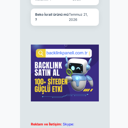
Beko İsrail ürünü mü
Temmuz 21,
?
2026
Reklam ve İletişim:
Skype: