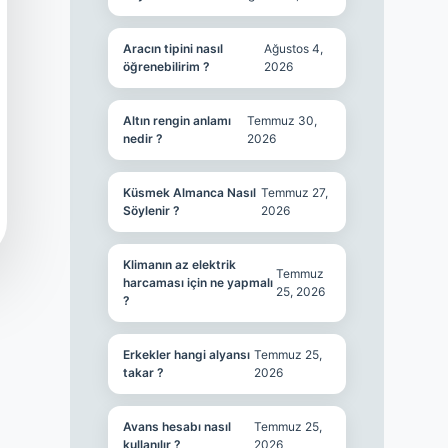
Aracın tipini nasıl
Ağustos 4,
öğrenebilirim ?
2026
Altın rengin anlamı
Temmuz 30,
nedir ?
2026
Küsmek Almanca Nasıl
Temmuz 27,
Söylenir ?
2026
Klimanın az elektrik
Temmuz
harcaması için ne yapmalı
25, 2026
?
Erkekler hangi alyansı
Temmuz 25,
takar ?
2026
Avans hesabı nasıl
Temmuz 25,
kullanılır ?
2026