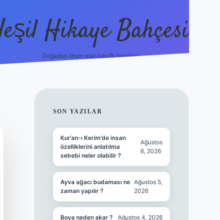
Yeşil Hikaye Bahçesi
Doğadan ilham alan keyifli öneriler!
https://betci.co/
e
SIDEBAR
SON YAZILAR
Kur’an-ı Kerim’de insan
Ağustos
özelliklerini anlatılma
6, 2026
sebebi neler olabilir ?
Ayva ağacı budaması ne
Ağustos 5,
zaman yapılır ?
2026
Boya neden akar ?
Ağustos 4, 2026