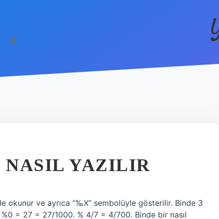
 NASIL YAZILIR
inde okunur ve ayrıca “‰X” sembolüyle gösterilir. Binde 3
. %0 = 27 = 27/1000. % 4/7 = 4/700. Binde bir nasıl