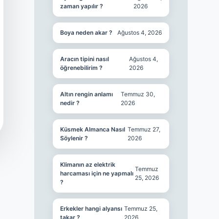
zaman yapılır ?
2026
Boya neden akar ?
Ağustos 4, 2026
Aracın tipini nasıl
Ağustos 4,
öğrenebilirim ?
2026
Altın rengin anlamı
Temmuz 30,
nedir ?
2026
Küsmek Almanca Nasıl
Temmuz 27,
Söylenir ?
2026
Klimanın az elektrik
Temmuz
harcaması için ne yapmalı
25, 2026
?
Erkekler hangi alyansı
Temmuz 25,
takar ?
2026