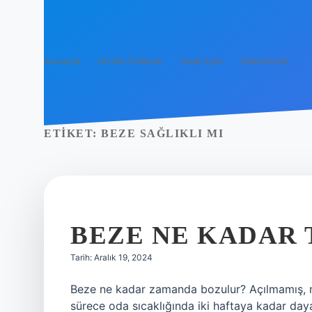
Anasayfa
Gizlilik Politikası
Yasal Uyarı
Hakkımızda
ETIKET:
BEZE SAĞLIKLI MI
BEZE NE KADAR 
Tarih: Aralık 19, 2024
Beze ne kadar zamanda bozulur? Açılmamış, m
sürece oda sıcaklığında iki haftaya kadar da