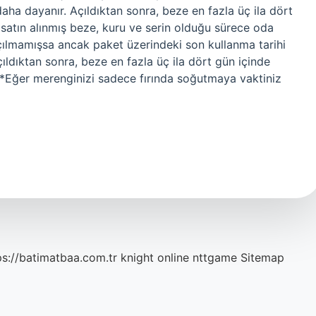
daha dayanır. Açıldıktan sonra, beze en fazla üç ila dört
satın alınmış beze, kuru ve serin olduğu sürece oda
açılmamışsa ancak paket üzerindeki son kullanma tarihi
ıldıktan sonra, beze en fazla üç ila dört gün içinde
***Eğer merenginizi sadece fırında soğutmaya vaktiniz
ps://batimatbaa.com.tr
knight online
nttgame
Sitemap