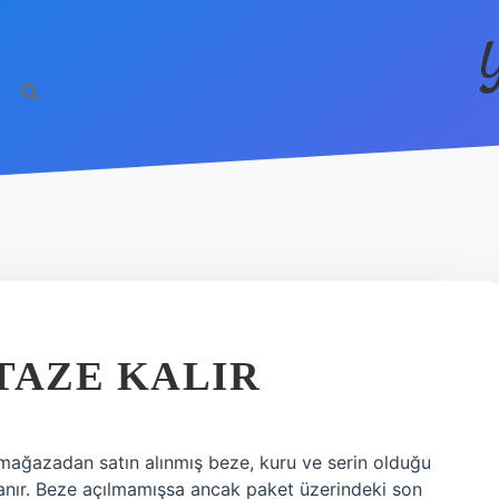
TAZE KALIR
ağazadan satın alınmış beze, kuru ve serin olduğu
yanır. Beze açılmamışsa ancak paket üzerindeki son