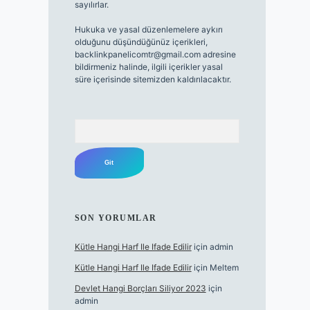
sayılırlar.
Hukuka ve yasal düzenlemelere aykırı
olduğunu düşündüğünüz içerikleri,
backlinkpanelicomtr@gmail.com
adresine
bildirmeniz halinde, ilgili içerikler yasal
süre içerisinde sitemizden kaldırılacaktır.
Arama
SON YORUMLAR
Kütle Hangi Harf Ile Ifade Edilir
için
admin
Kütle Hangi Harf Ile Ifade Edilir
için
Meltem
Devlet Hangi Borçları Siliyor 2023
için
admin