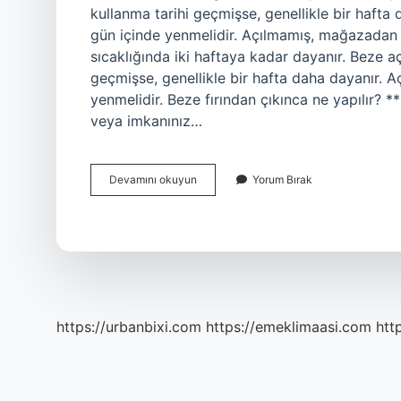
kullanma tarihi geçmişse, genellikle bir hafta 
gün içinde yenmelidir. Açılmamış, mağazadan 
sıcaklığında iki haftaya kadar dayanır. Beze 
geçmişse, genellikle bir hafta daha dayanır. Aç
yenmelidir. Beze fırından çıkınca ne yapılır? 
veya imkanınız…
Beze
Devamını okuyun
Yorum Bırak
Ne
Kadar
Taze
Kalır
https://urbanbixi.com
https://emeklimaasi.com
htt