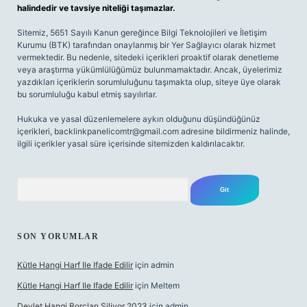
halindedir ve tavsiye niteliği taşımazlar.
Sitemiz, 5651 Sayılı Kanun gereğince Bilgi Teknolojileri ve İletişim
Kurumu (BTK) tarafından onaylanmış bir Yer Sağlayıcı olarak hizmet
vermektedir. Bu nedenle, sitedeki içerikleri proaktif olarak denetleme
veya araştırma yükümlülüğümüz bulunmamaktadır. Ancak, üyelerimiz
yazdıkları içeriklerin sorumluluğunu taşımakta olup, siteye üye olarak
bu sorumluluğu kabul etmiş sayılırlar.
Hukuka ve yasal düzenlemelere aykırı olduğunu düşündüğünüz
içerikleri,
backlinkpanelicomtr@gmail.com
adresine bildirmeniz halinde,
ilgili içerikler yasal süre içerisinde sitemizden kaldırılacaktır.
Arama
SON YORUMLAR
Kütle Hangi Harf Ile Ifade Edilir
için
admin
Kütle Hangi Harf Ile Ifade Edilir
için
Meltem
Devlet Hangi Borçları Siliyor 2023
için
admin