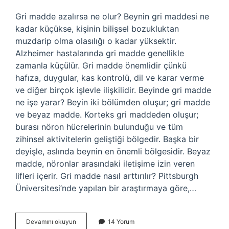
Gri madde azalırsa ne olur? Beynin gri maddesi ne
kadar küçükse, kişinin bilişsel bozukluktan
muzdarip olma olasılığı o kadar yüksektir.
Alzheimer hastalarında gri madde genellikle
zamanla küçülür. Gri madde önemlidir çünkü
hafıza, duygular, kas kontrolü, dil ve karar verme
ve diğer birçok işlevle ilişkilidir. Beyinde gri madde
ne işe yarar? Beyin iki bölümden oluşur; gri madde
ve beyaz madde. Korteks gri maddeden oluşur;
burası nöron hücrelerinin bulunduğu ve tüm
zihinsel aktivitelerin geliştiği bölgedir. Başka bir
deyişle, aslında beynin en önemli bölgesidir. Beyaz
madde, nöronlar arasındaki iletişime izin veren
lifleri içerir. Gri madde nasıl arttırılır? Pittsburgh
Üniversitesi’nde yapılan bir araştırmaya göre,…
Beyindeki
Devamını okuyun
14 Yorum