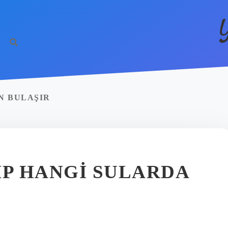
N BULAŞIR
IP HANGI SULARDA