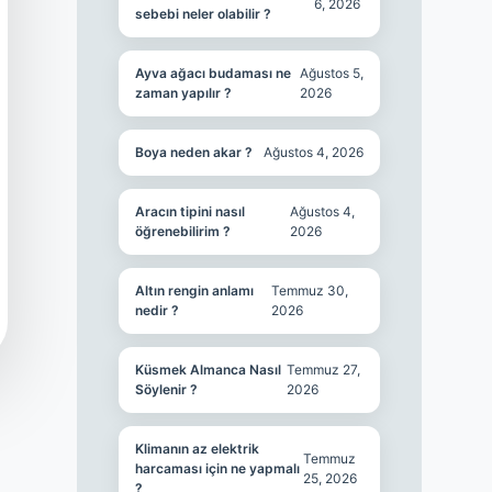
6, 2026
sebebi neler olabilir ?
Ayva ağacı budaması ne
Ağustos 5,
zaman yapılır ?
2026
Boya neden akar ?
Ağustos 4, 2026
Aracın tipini nasıl
Ağustos 4,
öğrenebilirim ?
2026
Altın rengin anlamı
Temmuz 30,
nedir ?
2026
Küsmek Almanca Nasıl
Temmuz 27,
Söylenir ?
2026
Klimanın az elektrik
Temmuz
harcaması için ne yapmalı
25, 2026
?