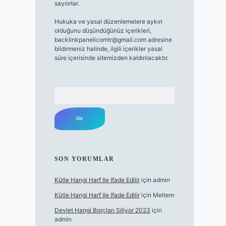
sayılırlar.
Hukuka ve yasal düzenlemelere aykırı
olduğunu düşündüğünüz içerikleri,
backlinkpanelicomtr@gmail.com
adresine
bildirmeniz halinde, ilgili içerikler yasal
süre içerisinde sitemizden kaldırılacaktır.
Arama
SON YORUMLAR
Kütle Hangi Harf Ile Ifade Edilir
için
admin
Kütle Hangi Harf Ile Ifade Edilir
için
Meltem
Devlet Hangi Borçları Siliyor 2023
için
admin