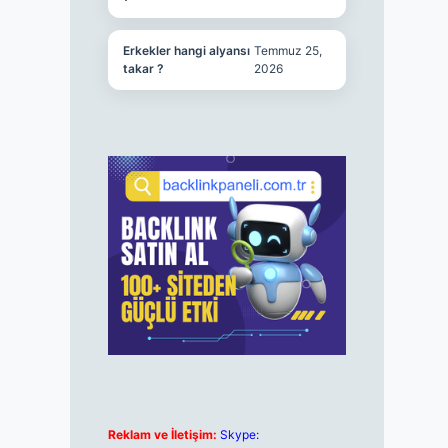
Erkekler hangi alyansı
Temmuz 25,
takar ?
2026
Reklam ve İletişim:
Skype: