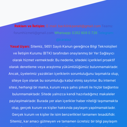
Reklam ve İletişim:
E-mail:
backlinkpaneli@gmail.com
Teams:
forumhizmeti@gmail.com
Whatsapp: 0262 606 0 726
Telegram:
@karabul
Yasal Uyarı:
Sitemiz, 5651 Sayılı Kanun gereğince Bilgi Teknolojileri
ve İletişim Kurumu (BTK) tarafından onaylanmış bir Yer Sağlayıcı
olarak hizmet vermektedir. Bu nedenle, sitedeki içerikleri proaktif
olarak denetleme veya araştırma yükümlülüğümüz bulunmamaktadır.
Ancak, üyelerimiz yazdıkları içeriklerin sorumluluğunu taşımakta olup,
siteye üye olarak bu sorumluluğu kabul etmiş sayılırlar. Bu internet
sitesi, herhangi bir marka, kurum veya şahıs şirketi ile hiçbir bağlantısı
bulunmamaktadır. Sitede yalnızca kendi hazırladığımız makaleler
paylaşılmaktadır. Burada yer alan içerikler haber niteliği taşımamakta
olup, gerçek kurum ve kişiler hakkında paylaşım yapılmamaktadır.
Gerçek kurum ve kişiler ile isim benzerlikleri tamamen tesadüfidir.
Sitemiz, kar amacı gütmeyen ve tamamen ücretsiz bir bilgi paylaşım