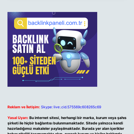
Reklam ve İletişim:
Skype: live:.cid.575569c608265c69
Yasal Uyarı:
Bu internet sitesi, herhangi bir marka, kurum veya şahıs
şirketi ile hiçbir bağlantısı bulunmamaktadır. Sitede yalnızca kendi
hazırladığımız makaleler paylaşılmaktadır. Burada yer alan içerikler
haber niteliği taşımamakta olup, gerçek kurum ve kişiler hakkında