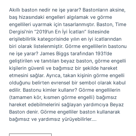
Akıllı baston nedir ne işe yarar? Bastonların aksine,
baş hizasındaki engelleri algılamak ve görme
engellileri uyarmak için tasarlanmıştır. Baston, Time
Dergisi’nin “2019’un En İyi İcatları” listesinde
erişilebilirlik kategorisinde yılın en iyi icatlarından
biri olarak listelenmiştir. Görme engellilerin bastonu
ne işe yarar? James Biggs tarafından 1931’de
geliştirilen ve tanıtılan beyaz baston, görme engelli
kişilerin güvenli ve bağımsız bir şekilde hareket
etmesini sağlar. Ayrıca, takan kişinin görme engelli
olduğunu belirten evrensel bir sembol olarak kabul
edilir. Bastonu kimler kullanır? Görme engellilerin
(tamamen kör, kısmen görme engelli) bağımsız
hareket edebilmelerini sağlayan yardımcıya Beyaz
Baston denir. Görme engelliler baston kullanarak
bağımsız ve yardımsız yürüyebilirler.…