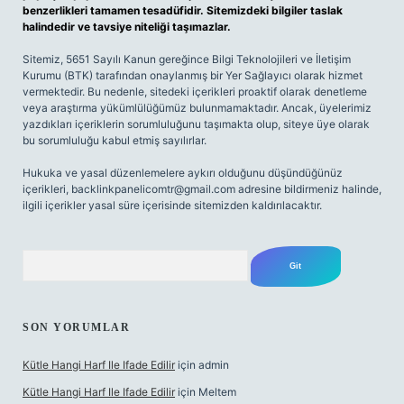
benzerlikleri tamamen tesadüfidir. Sitemizdeki bilgiler taslak
halindedir ve tavsiye niteliği taşımazlar.
Sitemiz, 5651 Sayılı Kanun gereğince Bilgi Teknolojileri ve İletişim
Kurumu (BTK) tarafından onaylanmış bir Yer Sağlayıcı olarak hizmet
vermektedir. Bu nedenle, sitedeki içerikleri proaktif olarak denetleme
veya araştırma yükümlülüğümüz bulunmamaktadır. Ancak, üyelerimiz
yazdıkları içeriklerin sorumluluğunu taşımakta olup, siteye üye olarak
bu sorumluluğu kabul etmiş sayılırlar.
Hukuka ve yasal düzenlemelere aykırı olduğunu düşündüğünüz
içerikleri,
backlinkpanelicomtr@gmail.com
adresine bildirmeniz halinde,
ilgili içerikler yasal süre içerisinde sitemizden kaldırılacaktır.
Arama
SON YORUMLAR
Kütle Hangi Harf Ile Ifade Edilir
için
admin
Kütle Hangi Harf Ile Ifade Edilir
için
Meltem