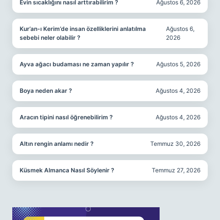
Evin sıcaklığını nasıl arttırabilirim ?
Ağustos 6, 2026
Kur’an-ı Kerim’de insan özelliklerini anlatılma
Ağustos 6,
sebebi neler olabilir ?
2026
Ayva ağacı budaması ne zaman yapılır ?
Ağustos 5, 2026
Boya neden akar ?
Ağustos 4, 2026
Aracın tipini nasıl öğrenebilirim ?
Ağustos 4, 2026
Altın rengin anlamı nedir ?
Temmuz 30, 2026
Küsmek Almanca Nasıl Söylenir ?
Temmuz 27, 2026