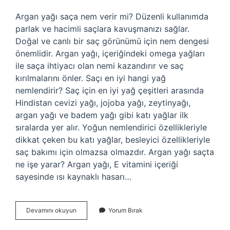
Argan yağı saça nem verir mi? Düzenli kullanımda
parlak ve hacimli saçlara kavuşmanızı sağlar.
Doğal ve canlı bir saç görünümü için nem dengesi
önemlidir. Argan yağı, içeriğindeki omega yağları
ile saça ihtiyacı olan nemi kazandırır ve saç
kırılmalarını önler. Saçı en iyi hangi yağ
nemlendirir? Saç için en iyi yağ çeşitleri arasında
Hindistan cevizi yağı, jojoba yağı, zeytinyağı,
argan yağı ve badem yağı gibi katı yağlar ilk
sıralarda yer alır. Yoğun nemlendirici özellikleriyle
dikkat çeken bu katı yağlar, besleyici özellikleriyle
saç bakımı için olmazsa olmazdır. Argan yağı saçta
ne işe yarar? Argan yağı, E vitamini içeriği
sayesinde ısı kaynaklı hasarı…
Argan
Devamını okuyun
Yorum Bırak
Yağı
Saçı