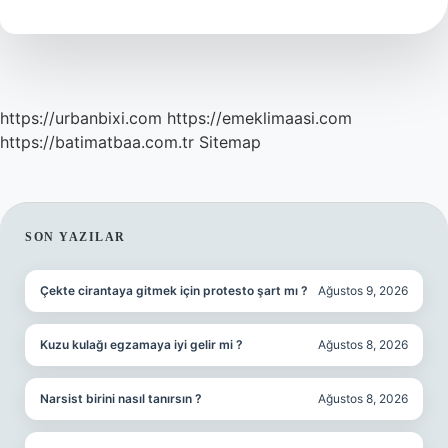
Nemlendirir
Mi
https://urbanbixi.com
https://emeklimaasi.com
https://batimatbaa.com.tr
Sitemap
SIDEBAR
SON YAZILAR
Çekte cirantaya gitmek için protesto şart mı ?
Ağustos 9, 2026
Kuzu kulağı egzamaya iyi gelir mi ?
Ağustos 8, 2026
Narsist birini nasıl tanırsın ?
Ağustos 8, 2026