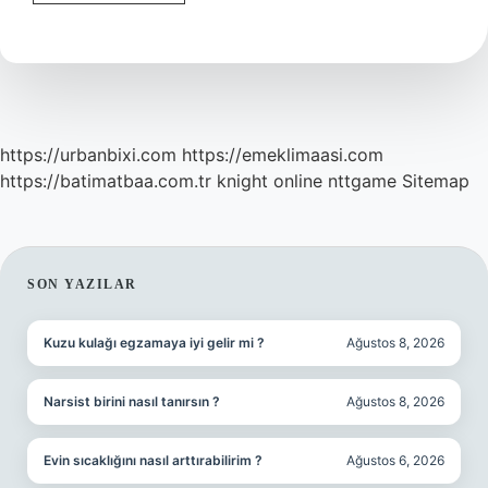
Nedir
https://urbanbixi.com
https://emeklimaasi.com
https://batimatbaa.com.tr
knight online
nttgame
Sitemap
SIDEBAR
SON YAZILAR
Kuzu kulağı egzamaya iyi gelir mi ?
Ağustos 8, 2026
Narsist birini nasıl tanırsın ?
Ağustos 8, 2026
Evin sıcaklığını nasıl arttırabilirim ?
Ağustos 6, 2026