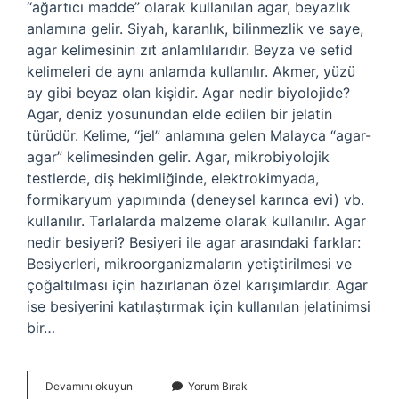
“ağartıcı madde” olarak kullanılan agar, beyazlık
anlamına gelir. Siyah, karanlık, bilinmezlik ve saye,
agar kelimesinin zıt anlamlılarıdır. Beyza ve sefid
kelimeleri de aynı anlamda kullanılır. Akmer, yüzü
ay gibi beyaz olan kişidir. Agar nedir biyolojide?
Agar, deniz yosunundan elde edilen bir jelatin
türüdür. Kelime, “jel” anlamına gelen Malayca “agar-
agar” kelimesinden gelir. Agar, mikrobiyolojik
testlerde, diş hekimliğinde, elektrokimyada,
formikaryum yapımında (deneysel karınca evi) vb.
kullanılır. Tarlalarda malzeme olarak kullanılır. Agar
nedir besiyeri? Besiyeri ile agar arasındaki farklar:
Besiyerleri, mikroorganizmaların yetiştirilmesi ve
çoğaltılması için hazırlanan özel karışımlardır. Agar
ise besiyerini katılaştırmak için kullanılan jelatinimsi
bir…
Ağar
Devamını okuyun
Yorum Bırak