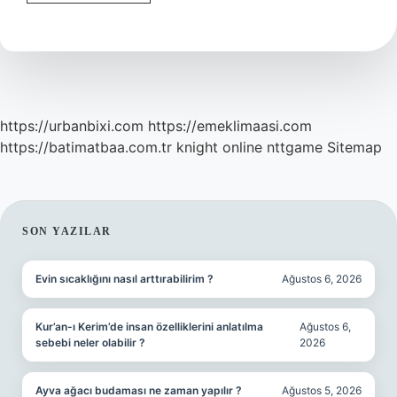
Neden
Kutsaldır
https://urbanbixi.com
https://emeklimaasi.com
https://batimatbaa.com.tr
knight online
nttgame
Sitemap
SIDEBAR
SON YAZILAR
Evin sıcaklığını nasıl arttırabilirim ?
Ağustos 6, 2026
Kur’an-ı Kerim’de insan özelliklerini anlatılma
Ağustos 6,
sebebi neler olabilir ?
2026
Ayva ağacı budaması ne zaman yapılır ?
Ağustos 5, 2026