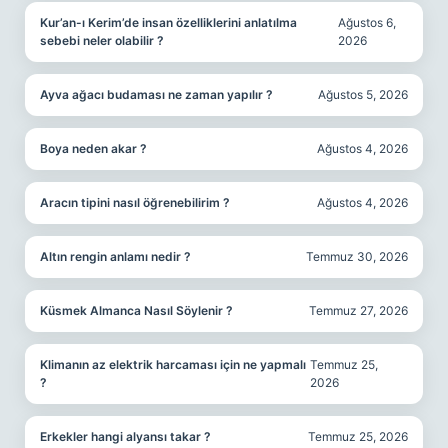
Kur’an-ı Kerim’de insan özelliklerini anlatılma
Ağustos 6,
sebebi neler olabilir ?
2026
Ayva ağacı budaması ne zaman yapılır ?
Ağustos 5, 2026
Boya neden akar ?
Ağustos 4, 2026
Aracın tipini nasıl öğrenebilirim ?
Ağustos 4, 2026
Altın rengin anlamı nedir ?
Temmuz 30, 2026
Küsmek Almanca Nasıl Söylenir ?
Temmuz 27, 2026
Klimanın az elektrik harcaması için ne yapmalı
Temmuz 25,
?
2026
Erkekler hangi alyansı takar ?
Temmuz 25, 2026