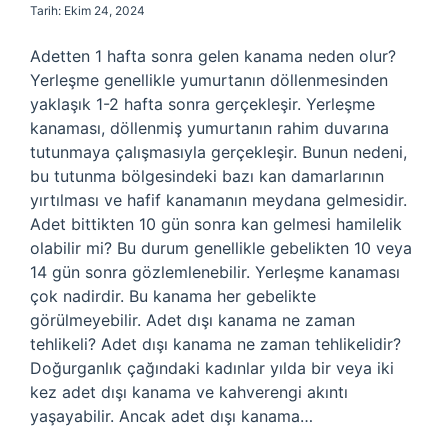
Tarih: Ekim 24, 2024
Adetten 1 hafta sonra gelen kanama neden olur?
Yerleşme genellikle yumurtanın döllenmesinden
yaklaşık 1-2 hafta sonra gerçekleşir. Yerleşme
kanaması, döllenmiş yumurtanın rahim duvarına
tutunmaya çalışmasıyla gerçekleşir. Bunun nedeni,
bu tutunma bölgesindeki bazı kan damarlarının
yırtılması ve hafif kanamanın meydana gelmesidir.
Adet bittikten 10 gün sonra kan gelmesi hamilelik
olabilir mi? Bu durum genellikle gebelikten 10 veya
14 gün sonra gözlemlenebilir. Yerleşme kanaması
çok nadirdir. Bu kanama her gebelikte
görülmeyebilir. Adet dışı kanama ne zaman
tehlikeli? Adet dışı kanama ne zaman tehlikelidir?
Doğurganlık çağındaki kadınlar yılda bir veya iki
kez adet dışı kanama ve kahverengi akıntı
yaşayabilir. Ancak adet dışı kanama…