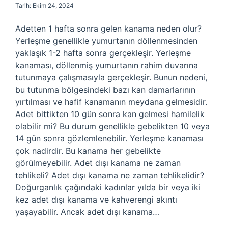
Tarih: Ekim 24, 2024
Adetten 1 hafta sonra gelen kanama neden olur?
Yerleşme genellikle yumurtanın döllenmesinden
yaklaşık 1-2 hafta sonra gerçekleşir. Yerleşme
kanaması, döllenmiş yumurtanın rahim duvarına
tutunmaya çalışmasıyla gerçekleşir. Bunun nedeni,
bu tutunma bölgesindeki bazı kan damarlarının
yırtılması ve hafif kanamanın meydana gelmesidir.
Adet bittikten 10 gün sonra kan gelmesi hamilelik
olabilir mi? Bu durum genellikle gebelikten 10 veya
14 gün sonra gözlemlenebilir. Yerleşme kanaması
çok nadirdir. Bu kanama her gebelikte
görülmeyebilir. Adet dışı kanama ne zaman
tehlikeli? Adet dışı kanama ne zaman tehlikelidir?
Doğurganlık çağındaki kadınlar yılda bir veya iki
kez adet dışı kanama ve kahverengi akıntı
yaşayabilir. Ancak adet dışı kanama…