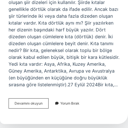
oluşan şiir dizeleri için kullanılır. Şiirde kıtalar
genellikle dörtlük olarak da ifade edilir. Ancak bazı
şiir türlerinde iki veya daha fazla dizeden oluşan
kıtalar vardır. Kıta dörtlük aynı mı? Şiir yazılırken
her dizenin başındaki harf büyük yazılır. Dört
dizeden oluşan cümlelere kıta (dörtlük) denir. İki
dizeden oluşan cümlelere beyit denir. Kıta tanımı
nedir? Bir kıta, geleneksel olarak toplu bir bölge
olarak kabul edilen büyük, bitişik bir kara kütlesidir.
Yedi kıta vardır: Asya, Afrika, Kuzey Amerika,
Güney Amerika, Antarktika, Avrupa ve Avustralya
(en büyüğünden en küçüğüne doğru büyüklük
sırasına göre listelenmiştir).27 Eylül 2024Bir kıta,…
Kıta
Devamını okuyun
Yorum Bırak
Ne
Denir