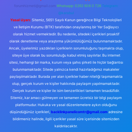
forumhizmeti@gmail.com
Whatsapp: 0262 606 0 726
Telegram:
@karabul
Yasal Uyarı:
Sitemiz, 5651 Sayılı Kanun gereğince Bilgi Teknolojileri
ve İletişim Kurumu (BTK) tarafından onaylanmış bir Yer Sağlayıcı
olarak hizmet vermektedir. Bu nedenle, sitedeki içerikleri proaktif
olarak denetleme veya araştırma yükümlülüğümüz bulunmamaktadır.
Ancak, üyelerimiz yazdıkları içeriklerin sorumluluğunu taşımakta olup,
siteye üye olarak bu sorumluluğu kabul etmiş sayılırlar. Bu internet
sitesi, herhangi bir marka, kurum veya şahıs şirketi ile hiçbir bağlantısı
bulunmamaktadır. Sitede yalnızca kendi hazırladığımız makaleler
paylaşılmaktadır. Burada yer alan içerikler haber niteliği taşımamakta
olup, gerçek kurum ve kişiler hakkında paylaşım yapılmamaktadır.
Gerçek kurum ve kişiler ile isim benzerlikleri tamamen tesadüfidir.
Sitemiz, kar amacı gütmeyen ve tamamen ücretsiz bir bilgi paylaşım
platformudur. Hukuka ve yasal düzenlemelere aykırı olduğunu
düşündüğünüz içerikleri,
backlinkpanelicomtr@gmail.com
adresine
bildirmeniz halinde, ilgili içerikler yasal süre içerisinde sitemizden
kaldırılacaktır.