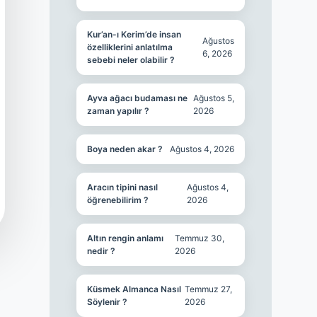
Kur’an-ı Kerim’de insan
Ağustos
özelliklerini anlatılma
6, 2026
sebebi neler olabilir ?
Ayva ağacı budaması ne
Ağustos 5,
zaman yapılır ?
2026
Boya neden akar ?
Ağustos 4, 2026
Aracın tipini nasıl
Ağustos 4,
öğrenebilirim ?
2026
Altın rengin anlamı
Temmuz 30,
nedir ?
2026
Küsmek Almanca Nasıl
Temmuz 27,
Söylenir ?
2026