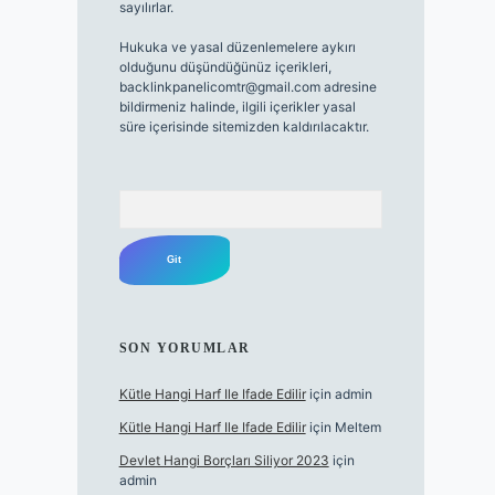
sayılırlar.
Hukuka ve yasal düzenlemelere aykırı
olduğunu düşündüğünüz içerikleri,
backlinkpanelicomtr@gmail.com
adresine
bildirmeniz halinde, ilgili içerikler yasal
süre içerisinde sitemizden kaldırılacaktır.
Arama
SON YORUMLAR
Kütle Hangi Harf Ile Ifade Edilir
için
admin
Kütle Hangi Harf Ile Ifade Edilir
için
Meltem
Devlet Hangi Borçları Siliyor 2023
için
admin