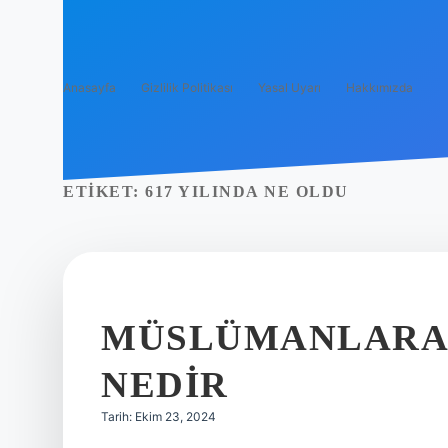
Anasayfa
Gizlilik Politikası
Yasal Uyarı
Hakkımızda
ETIKET:
617 YILINDA NE OLDU
MÜSLÜMANLARA 
NEDIR
Tarih: Ekim 23, 2024