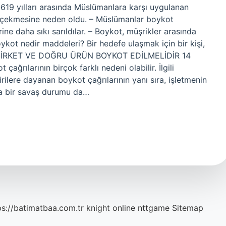
19 yılları arasında Müslümanlara karşı uygulanan
lar çekmesine neden oldu. – Müslümanlar boykot
ine daha sıkı sarıldılar. – Boykot, müşrikler arasında
ykot nedir maddeleri? Bir hedefe ulaşmak için bir kişi,
İRKET VE DOĞRU ÜRÜN BOYKOT EDİLMELİDİR 14
ğrılarının birçok farklı nedeni olabilir. İlgili
rilere dayanan boykot çağrılarının yanı sıra, işletmenin
eya bir savaş durumu da…
ps://batimatbaa.com.tr
knight online
nttgame
Sitemap