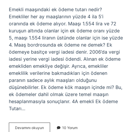
Emekli maaşındaki ek ödeme tutarı nedir?
Emekliler her ay maaşlarının yüzde 4 ila 5’i
oranında ek ödeme alıyor. Maaşı 1.554 lira ve 72
kuruşun altında olanlar için ek ödeme oranı yüzde
5, maaşı 1.554 liranın üstünde olanlar için ise yüzde
4. Maaş bordrosunda ek ödeme ne demek? Ek
ödemeye basitçe vergi iadesi denir. 2006’da vergi
iadesi yerine vergi iadesi ödendi. Alınan ek ödeme
emekliden emekliye değişir. Ayrıca, emekliler
emeklilik verilerine bakmadıkları için ödenen
paranın sadece aylık maaşları olduğunu
düşünebilirler. Ek ödeme kök maaşın içinde mi? Bu,
ek ödemeler dahil olmak üzere temel maaşın
hesaplanmasıyla sonuçlanır. 4A emekli Ek ödeme
Tutarı…
Maaş
Devamını okuyun
10 Yorum