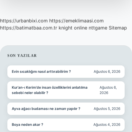
https://urbanbixi.com
https://emeklimaasi.com
https://batimatbaa.com.tr
knight online
nttgame
Sitemap
SIDEBAR
SON YAZILAR
Evin sıcaklığını nasıl arttırabilirim ?
Ağustos 6, 2026
Kur’an-ı Kerim’de insan özelliklerini anlatılma
Ağustos 6,
sebebi neler olabilir ?
2026
Ayva ağacı budaması ne zaman yapılır ?
Ağustos 5, 2026
Boya neden akar ?
Ağustos 4, 2026