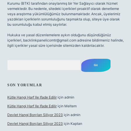
Kurumu (BTK) tarafından onaylanmış bir Yer Sağlayıcı olarak hizmet
vermektedir. Bu nedenle, sitedeki içerikleri proaktif olarak denetleme
veya araştırma yükümlülüğümüz bulunmamaktadır. Ancak, üyelerimiz
yazdıkları içeriklerin sorumluluğunu taşımakta olup, siteye üye olarak
bu sorumluluğu kabul etmiş sayılırlar.
Hukuka ve yasal düzenlemelere aykırı olduğunu düşündüğünüz
içerikleri,
backlinkpanelicomtr@gmail.com
adresine bildirmeniz halinde,
ilgili içerikler yasal süre içerisinde sitemizden kaldırılacaktır.
Arama
SON YORUMLAR
Kütle Hangi Harf Ile Ifade Edilir
için
admin
Kütle Hangi Harf Ile Ifade Edilir
için
Meltem
Devlet Hangi Borçları Siliyor 2023
için
admin
Devlet Hangi Borçları Siliyor 2023
için
Kaptan